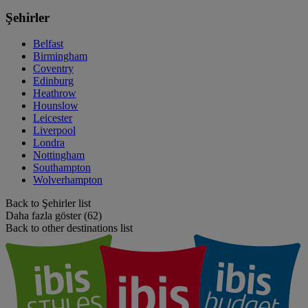
Şehirler
Belfast
Birmingham
Coventry
Edinburg
Heathrow
Hounslow
Leicester
Liverpool
Londra
Nottingham
Southampton
Wolverhampton
Back to Şehirler list
Daha fazla göster (62)
Back to other destinations list