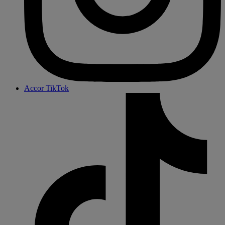
Accor TikTok