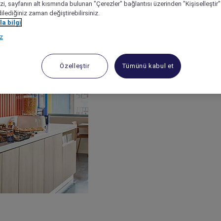
izi, sayfanın alt kısmında bulunan "Çerezler" bağlantısı üzerinden "Kişiselleşti
dilediğiniz zaman değiştirebilirsiniz.
a bilgi
ız
Özelleştir
Tümünü kabul et