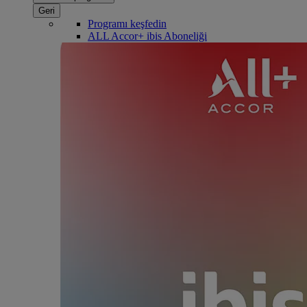
Geri
Programı keşfedin
ALL Accor+ ibis Aboneliği