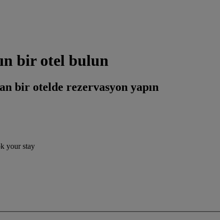
n bir otel bulun
an bir otelde rezervasyon yapın
ok your stay