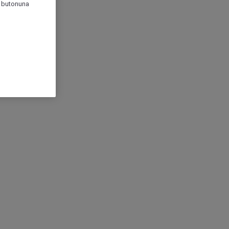
r" butonuna