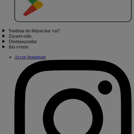
Yardıma mı ihtiyacınız var?
Ziyaret edin
Destinasyonlar
ibis evreni
Accor Instagram