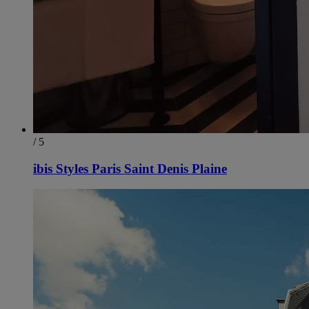
/ 5
ibis Styles Paris Saint Denis Plaine