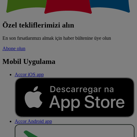
Özel tekliflerimizi alın
En son fırsatlarımızı almak için haber bültenine üye olun
Abone olun
Mobil Uygulama
Accor iOS app
Accor Android app
O
BT
E
R
N
O