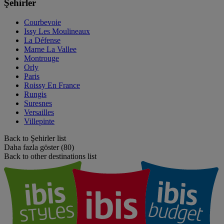
Şehirler
Courbevoie
Issy Les Moulineaux
La Défense
Marne La Vallee
Montrouge
Orly
Paris
Roissy En France
Rungis
Suresnes
Versailles
Villepinte
Back to Şehirler list
Daha fazla göster (80)
Back to other destinations list