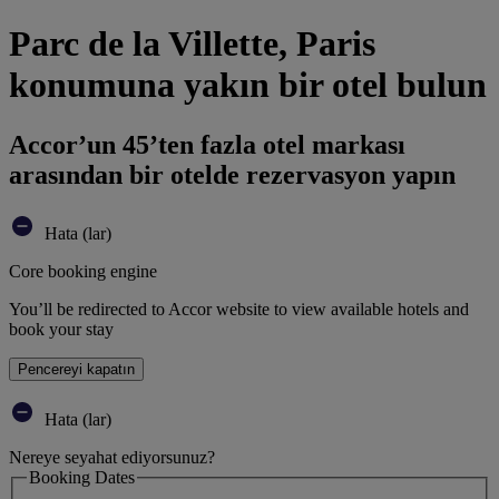
Parc de la Villette, Paris
konumuna yakın bir otel bulun
Accor’un 45’ten fazla otel markası
arasından bir otelde rezervasyon yapın
Hata (lar)
Core booking engine
You’ll be redirected to Accor website to view available hotels and
book your stay
Pencereyi kapatın
Hata (lar)
Nereye seyahat ediyorsunuz?
Booking Dates