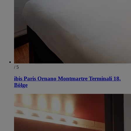
/ 5
ibis Paris Ornano Montmartre Terminali 18.
Bölge