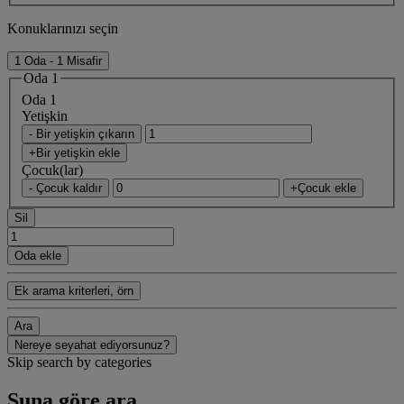
Konuklarınızı seçin
1 Oda - 1 Misafir
Oda 1
Oda 1
Yetişkin
- Bir yetişkin çıkarın
+Bir yetişkin ekle
Çocuk(lar)
- Çocuk kaldır
+Çocuk ekle
Sil
Oda ekle
Ek arama kriterleri, örn
Ara
Nereye seyahat ediyorsunuz?
Skip search by categories
Şuna göre ara