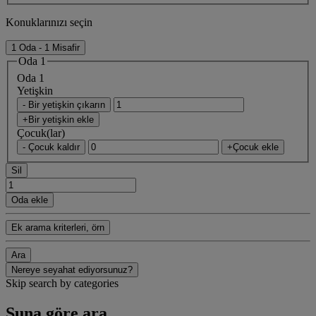
Konuklarınızı seçin
1 Oda - 1 Misafir
Oda 1
Oda 1
Yetişkin
- Bir yetişkin çıkarın
+Bir yetişkin ekle
Çocuk(lar)
- Çocuk kaldır
+Çocuk ekle
Sil
Oda ekle
Ek arama kriterleri, örn
Ara
Nereye seyahat ediyorsunuz?
Skip search by categories
Şuna göre ara