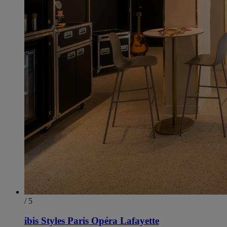
/ 5
ibis Styles Paris Opéra Lafayette