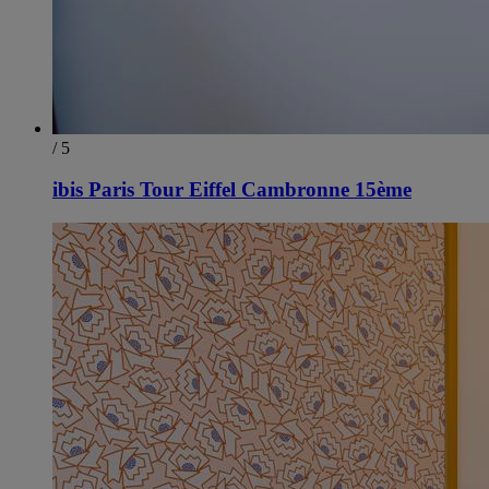
/ 5
ibis Paris Tour Eiffel Cambronne 15ème