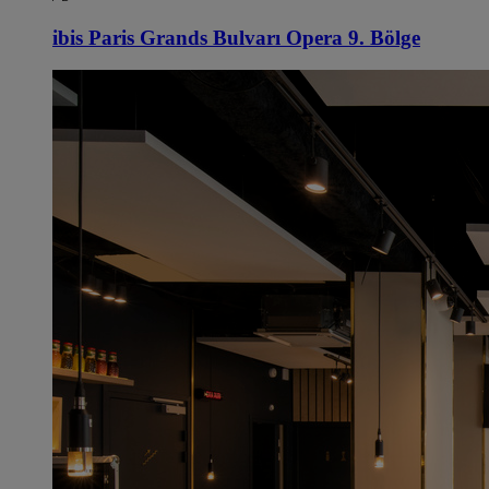
ibis Paris Grands Bulvarı Opera 9. Bölge