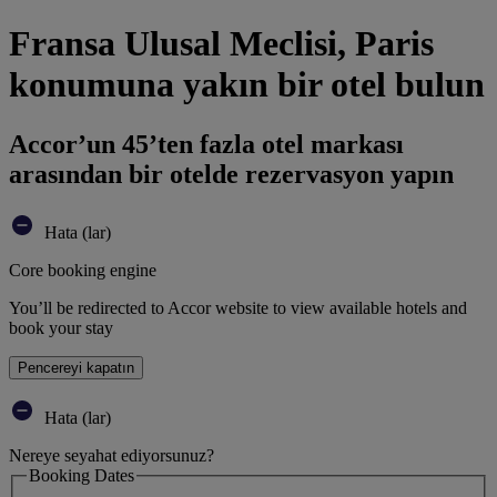
Fransa Ulusal Meclisi, Paris
konumuna yakın bir otel bulun
Accor’un 45’ten fazla otel markası
arasından bir otelde rezervasyon yapın
Hata (lar)
Core booking engine
You’ll be redirected to Accor website to view available hotels and
book your stay
Pencereyi kapatın
Hata (lar)
Nereye seyahat ediyorsunuz?
Booking Dates