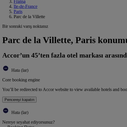
Fransa
Ile-de-France
Paris
Parc de la Villette
Bir sonraki varış noktanız
Parc de la Villette, Paris konum
Accor’un 45’ten fazla otel markası arasınd
Hata (lar)
Core booking engine
You’ll be redirected to Accor website to view available hotels and bo
Pencereyi kapatın
Hata (lar)
Nereye seyahat ediyorsunuz?