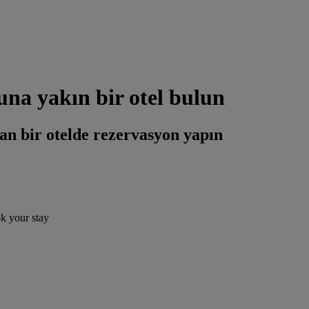
una yakın bir otel bulun
an bir otelde rezervasyon yapın
ok your stay