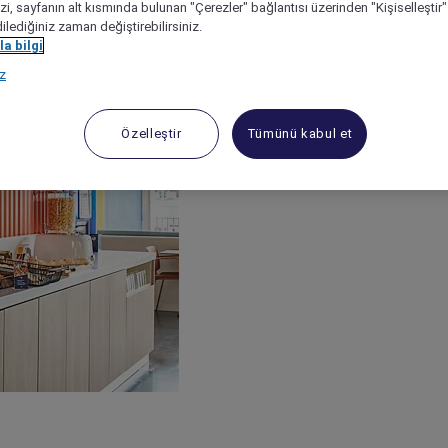
izi, sayfanın alt kısmında bulunan "Çerezler" bağlantısı üzerinden "Kişiselleşti
dilediğiniz zaman değiştirebilirsiniz.
a bilgi
ız
Özelleştir
Tümünü kabul et