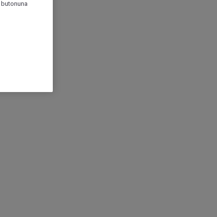
r" butonuna