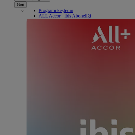
Geri
Programı keşfedin
ALL Accor+ ibis Aboneliği