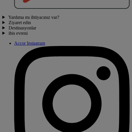
Yardıma mı ihtiyacınız var?
Ziyaret edin
Destinasyonlar
ibis evreni
Accor Instagram