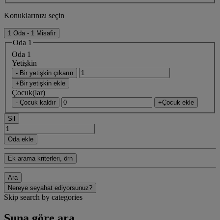
Konuklarınızı seçin
1 Oda - 1 Misafir
Oda 1
Oda 1
Yetişkin
- Bir yetişkin çıkarın
+Bir yetişkin ekle
Çocuk(lar)
- Çocuk kaldır
+Çocuk ekle
Sil
Oda ekle
Ek arama kriterleri, örn
Ara
Nereye seyahat ediyorsunuz?
Skip search by categories
Şuna göre ara