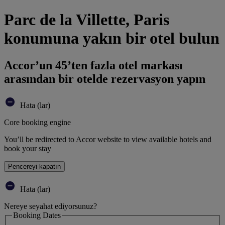
Parc de la Villette, Paris
konumuna yakın bir otel bulun
Accor’un 45’ten fazla otel markası
arasından bir otelde rezervasyon yapın
Hata (lar)
Core booking engine
You’ll be redirected to Accor website to view available hotels and
book your stay
Pencereyi kapatın
Hata (lar)
Nereye seyahat ediyorsunuz?
Booking Dates