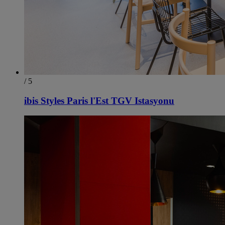
/ 5
ibis Styles Paris l'Est TGV Istasyonu