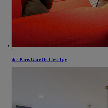
/ 5
ibis Paris Gare De L'est Tgv