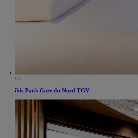
/ 5
ibis Paris Gare du Nord TGV