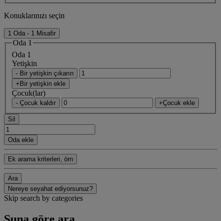
Konuklarınızı seçin
1 Oda - 1 Misafir
Oda 1
Oda 1
Yetişkin
- Bir yetişkin çıkarın
+Bir yetişkin ekle
Çocuk(lar)
- Çocuk kaldır
+Çocuk ekle
Sil
Oda ekle
Ek arama kriterleri, örn
Ara
Nereye seyahat ediyorsunuz?
Skip search by categories
Şuna göre ara