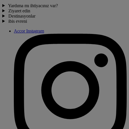
Yardıma mı ihtiyacınız var?
Ziyaret edin
Destinasyonlar
ibis evreni
Accor Instagram