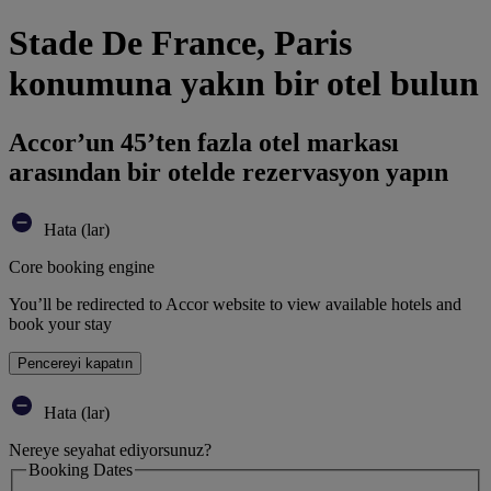
Stade De France, Paris
konumuna yakın bir otel bulun
Accor’un 45’ten fazla otel markası
arasından bir otelde rezervasyon yapın
Hata (lar)
Core booking engine
You’ll be redirected to Accor website to view available hotels and
book your stay
Pencereyi kapatın
Hata (lar)
Nereye seyahat ediyorsunuz?
Booking Dates