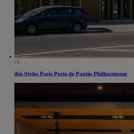
/ 5
ibis Styles Paris Porte de Pantin Philharmonie