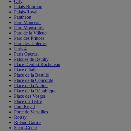
Orly
Palais Bourbon
Palais-Royal
Panthéon
Parc Monceau
Parc Montsouris
Parc de la Villette
Parc des Princes
Parc des Tuileries
Paris 4
Paris Operası
Pelouse de Reuilly
Place Denfert Rochereau
Place d'Italie
Place de la Bastille
Place de la Concorde
Place de la Nation
Place de la République
Place des Vosges
Place du Tertre
Pont Royal
Porte de Versailles
Roissy
Roland Garros
Sacré-Coeur