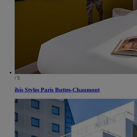
/ 5
ibis Styles Paris Buttes-Chaumont