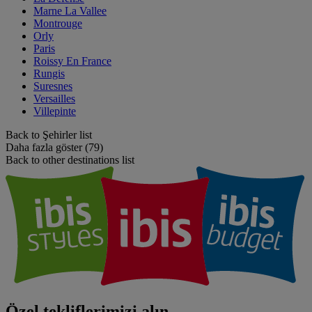
Marne La Vallee
Montrouge
Orly
Paris
Roissy En France
Rungis
Suresnes
Versailles
Villepinte
Back to Şehirler list
Daha fazla göster (79)
Back to other destinations list
Özel tekliflerimizi alın