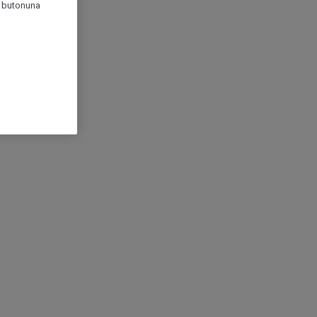
r" butonuna