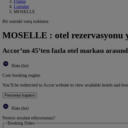
Fransa
Lorraine
MOSELLE
Bir sonraki varış noktanız
MOSELLE : otel rezervasyonu 
Accor’un 45’ten fazla otel markası arasınd
Hata (lar)
Core booking engine
You’ll be redirected to Accor website to view available hotels and bo
Pencereyi kapatın
Hata (lar)
Nereye seyahat ediyorsunuz?
Booking Dates