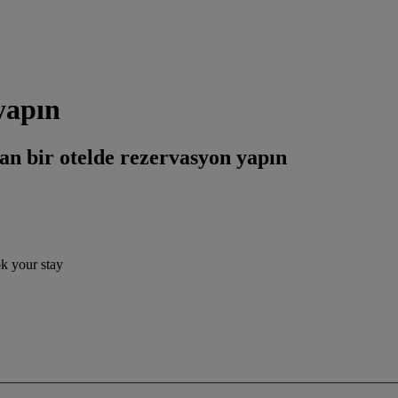
yapın
an bir otelde rezervasyon yapın
ok your stay