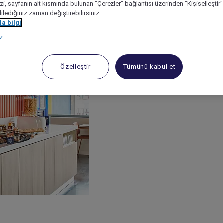
izi, sayfanın alt kısmında bulunan "Çerezler" bağlantısı üzerinden "Kişiselleşti
dilediğiniz zaman değiştirebilirsiniz.
a bilgi
ız
Özelleştir
Tümünü kabul et