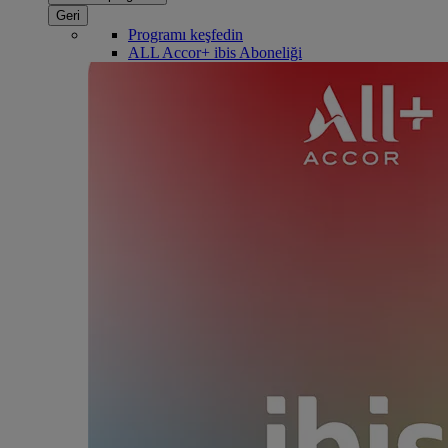
Geri
Programı keşfedin
ALL Accor+ ibis Aboneliği