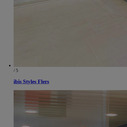
/ 5
ibis Styles Flers