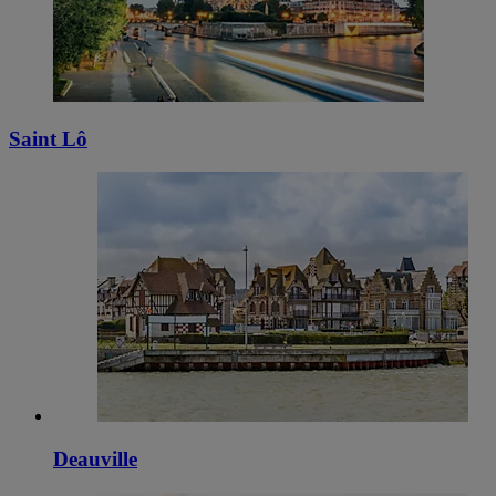
Saint Lô
Deauville