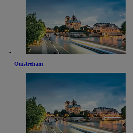
Ouistreham