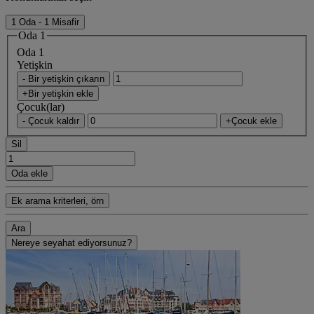
1 Oda - 1 Misafir
Oda 1
Oda 1
Yetişkin
- Bir yetişkin çıkarın
+Bir yetişkin ekle
Çocuk(lar)
- Çocuk kaldır
+Çocuk ekle
Sil
Oda ekle
Ek arama kriterleri, örn
Ara
Nereye seyahat ediyorsunuz?