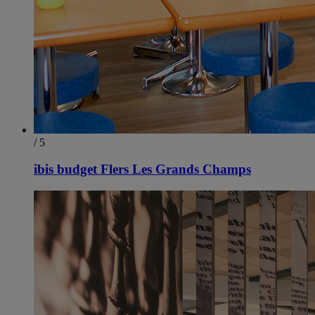
/ 5
ibis budget Flers Les Grands Champs