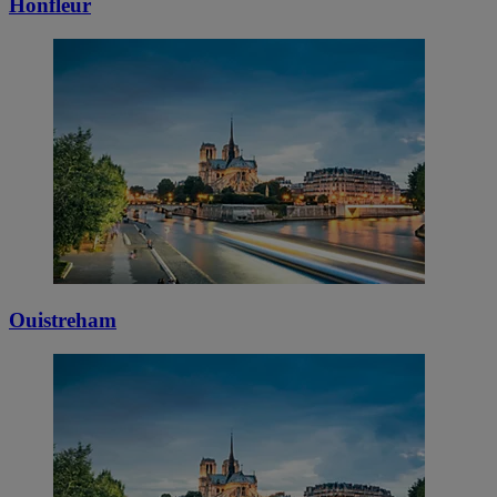
Honfleur
Ouistreham