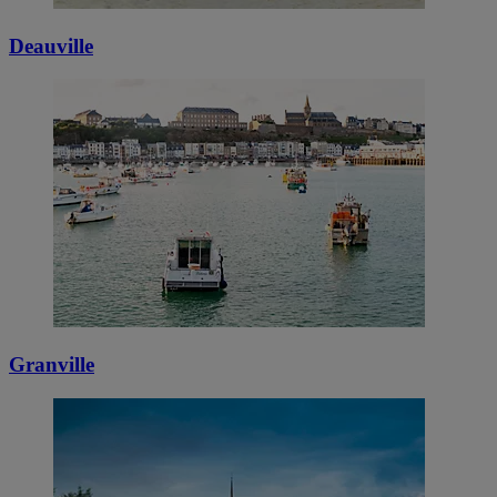
Deauville
Granville