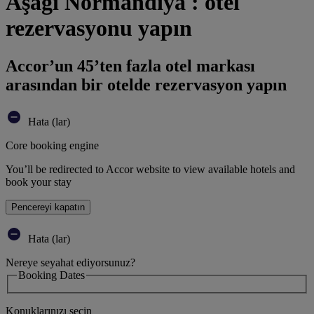
Aşağı Normandiya : otel
rezervasyonu yapın
Accor’un 45’ten fazla otel markası
arasından bir otelde rezervasyon yapın
Hata (lar)
Core booking engine
You’ll be redirected to Accor website to view available hotels and
book your stay
Pencereyi kapatın
Hata (lar)
Nereye seyahat ediyorsunuz?
Booking Dates
Konuklarınızı seçin