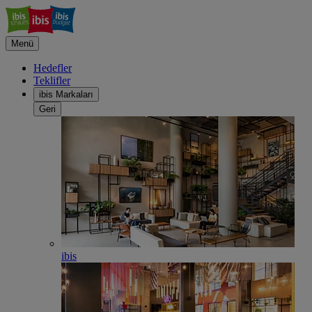
Menü
Hedefler
Teklifler
ibis Markaları
Geri
ibis