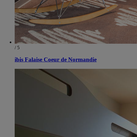
/ 5
ibis Falaise Coeur de Normandie