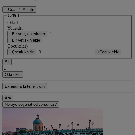
1 Oda - 1 Misafir
Oda 1
Oda 1
Yetişkin
- Bir yetişkin çıkarın
+Bir yetişkin ekle
Çocuk(lar)
- Çocuk kaldır
+Çocuk ekle
Sil
Oda ekle
Ek arama kriterleri, örn
Ara
Nereye seyahat ediyorsunuz?