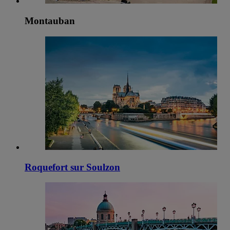
Montauban
Roquefort sur Soulzon