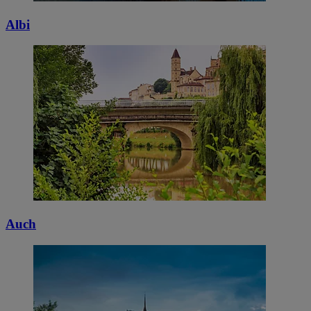
Albi
Auch