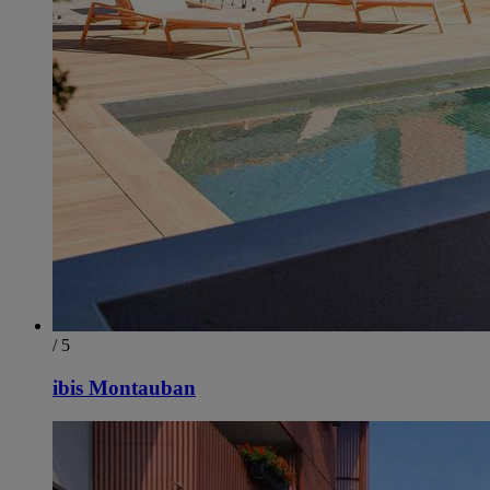
/ 5
ibis Montauban