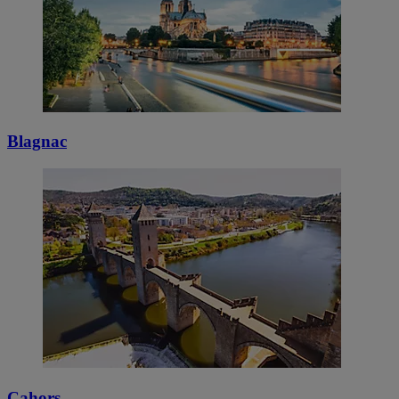
Blagnac
Cahors