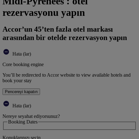
Midi-Pyrenees : otel
rezervasyonu yapın
Accor’un 45’ten fazla otel markası
arasından bir otelde rezervasyon yapın
Hata (lar)
Core booking engine
You’ll be redirected to Accor website to view available hotels and
book your stay
Pencereyi kapatın
Hata (lar)
Nereye seyahat ediyorsunuz?
Booking Dates
Konuklarınızı seçin