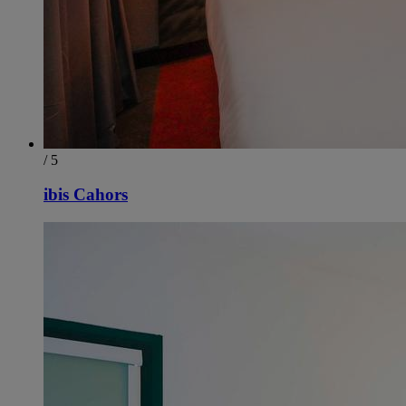
/ 5
ibis Cahors