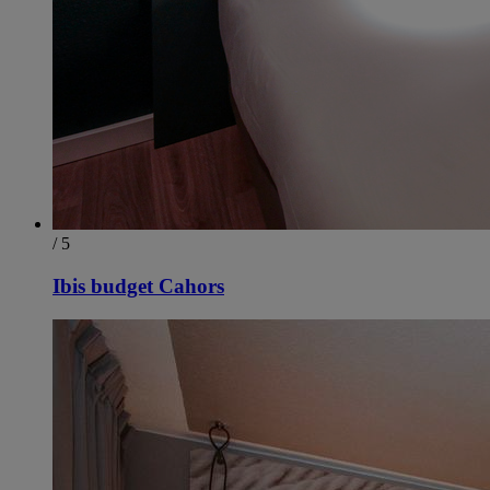
/ 5
Ibis budget Cahors