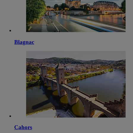
Blagnac
Cahors