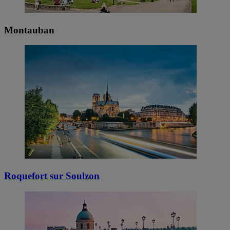
Montauban
Roquefort sur Soulzon