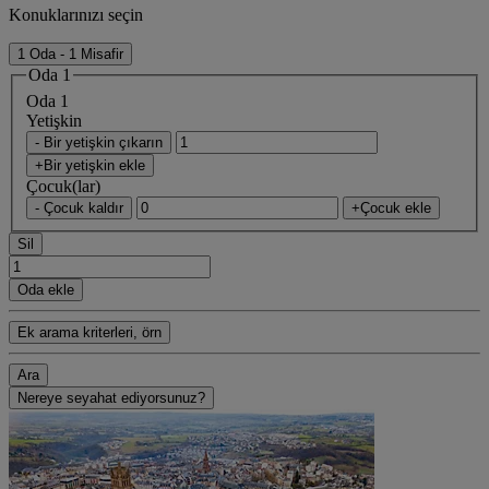
Konuklarınızı seçin
1 Oda - 1 Misafir
Oda 1
Oda 1
Yetişkin
- Bir yetişkin çıkarın
+Bir yetişkin ekle
Çocuk(lar)
- Çocuk kaldır
+Çocuk ekle
Sil
Oda ekle
Ek arama kriterleri, örn
Ara
Nereye seyahat ediyorsunuz?