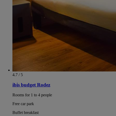
4.7 / 5
ibis budget Rodez
Rooms for 1 to 4 people
Free car park
Buffet breakfast