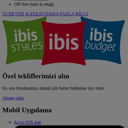
100’den fazla iş ortağı
ÜCRETSİZ KATILIN
DAHA FAZLA BİLGİ
Özel tekliflerimizi alın
En son fırsatlarımızı almak için haber bültenine üye olun
Abone olun
Mobil Uygulama
Accor iOS app