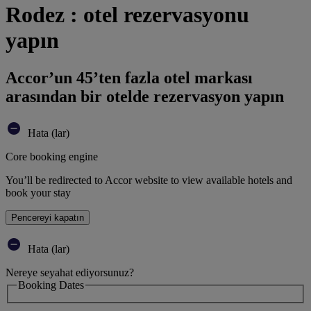
Rodez : otel rezervasyonu
yapın
Accor’un 45’ten fazla otel markası
arasından bir otelde rezervasyon yapın
Hata (lar)
Core booking engine
You’ll be redirected to Accor website to view available hotels and
book your stay
Pencereyi kapatın
Hata (lar)
Nereye seyahat ediyorsunuz?
Booking Dates