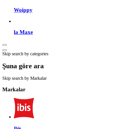
Woippy
la Maxe
Skip search by categories
Şuna göre ara
Skip search by Markalar
Markalar
Ibis