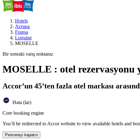
Hotels
Avrupa
Fransa
Lorraine
MOSELLE
Bir sonraki varış noktanız
MOSELLE : otel rezervasyonu 
Accor’un 45’ten fazla otel markası arasınd
Hata (lar)
Core booking engine
You’ll be redirected to Accor website to view available hotels and bo
Pencereyi kapatın