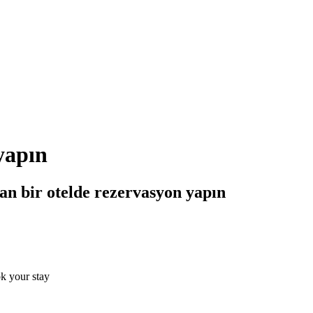
yapın
an bir otelde rezervasyon yapın
ok your stay