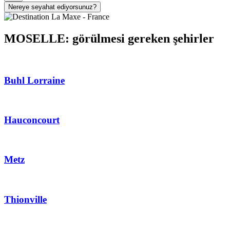
Nereye seyahat ediyorsunuz?
MOSELLE: görülmesi gereken şehirler
Buhl Lorraine
Hauconcourt
Metz
Thionville