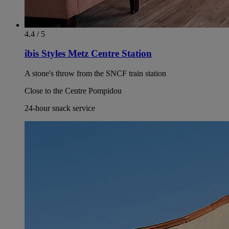
4.4 / 5
ibis Styles Metz Centre Station
A stone's throw from the SNCF train station
Close to the Centre Pompidou
24-hour snack service