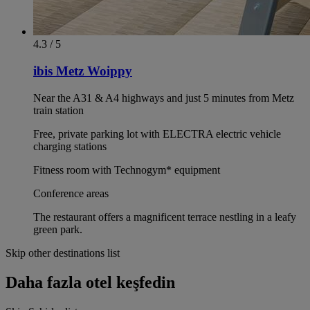
4.3 / 5
ibis Metz Woippy
Near the A31 & A4 highways and just 5 minutes from Metz
train station
Free, private parking lot with ELECTRA electric vehicle
charging stations
Fitness room with Technogym* equipment
Conference areas
The restaurant offers a magnificent terrace nestling in a leafy
green park.
Skip other destinations list
Daha fazla otel keşfedin