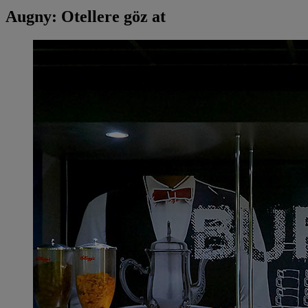
Augny: Otellere göz at