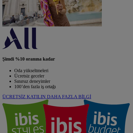
Şimdi %10 oranına kadar
Oda yükseltmeleri
Ücretsiz geceler
Sınırsız deneyimler
100’den fazla iş ortağı
ÜCRETSİZ KATILIN
DAHA FAZLA BİLGİ