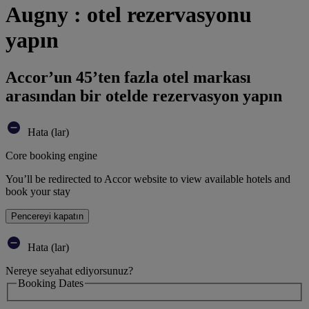
Augny : otel rezervasyonu
yapın
Accor’un 45’ten fazla otel markası
arasından bir otelde rezervasyon yapın
Hata (lar)
Core booking engine
You’ll be redirected to Accor website to view available hotels and
book your stay
Pencereyi kapatın
Hata (lar)
Nereye seyahat ediyorsunuz?
Booking Dates