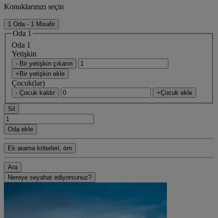
Konuklarınızı seçin
1 Oda - 1 Misafir
Oda 1
Oda 1
Yetişkin
- Bir yetişkin çıkarın
+Bir yetişkin ekle
Çocuk(lar)
- Çocuk kaldır
+Çocuk ekle
Sil
Oda ekle
Ek arama kriterleri, örn
Ara
Nereye seyahat ediyorsunuz?