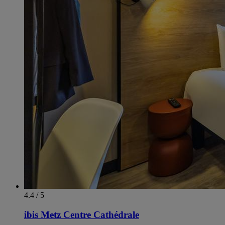
4.4 / 5
ibis Metz Centre Cathédrale