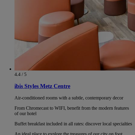
4.4 / 5
ibis Styles Metz Centre
Air-conditioned rooms with a subtle, contemporary decor
From Chromecast to WIFI, benefit from the modern features
of our hotel
Buffet breakfast included in all rates: discover local specialties
An ideal place to explore the treasures of our city on foot.