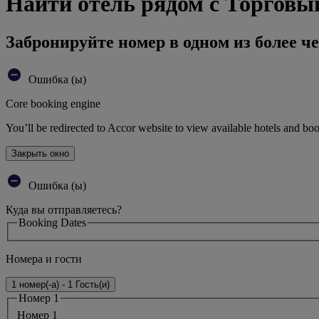
Найти отель рядом с Торгов
Забронируйте номер в одном из более че
Ошибка (ы)
Core booking engine
You’ll be redirected to Accor website to view available hotels and bo
Закрыть окно
Ошибка (ы)
Куда вы отправляетесь?
Booking Dates
Номера и гости
1 номер(-а) - 1 Гость(и)
Номер 1
Номер 1