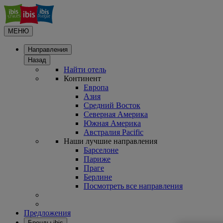
МЕНЮ
Направления
Назад
Найти отель
Континент
Европа
Азия
Средний Восток
Северная Америка
Южная Америка
Австралия Pacific
Наши лучшие направления
Барселоне
Париже
Праге
Берлине
Посмотреть все направления
Предложения
Бренды ibis