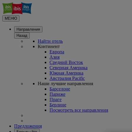
МЕНЮ
Направления
Назад
Найти отель
Континент
Европа
Азия
Средний Восток
Северная Америка
Южная Америка
Австралия Pacific
Наши лучшие направления
Барселоне
Париже
Праге
Берлине
Посмотреть все направления
Предложения
Бренды ibis