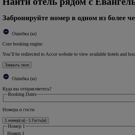
Найти отель рядом с Евангел
Забронируйте номер в одном из более че
Ошибка (ы)
Core booking engine
You’ll be redirected to Accor website to view available hotels and bo
Закрыть окно
Ошибка (ы)
Куда вы отправляетесь?
Booking Dates
Номера и гости
1 номер(-а) - 1 Гость(и)
Номер 1
Номер 1