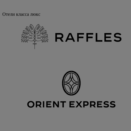
Отели класса люкс