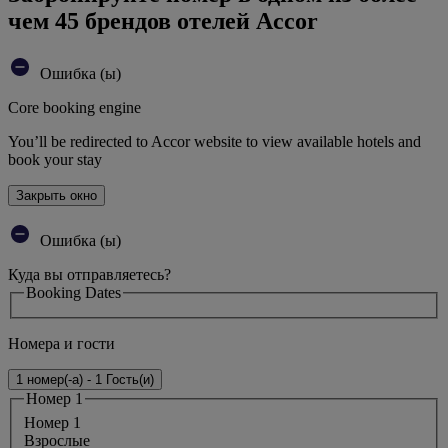
чем 45 брендов отелей Accor
Ошибка (ы)
Core booking engine
You’ll be redirected to Accor website to view available hotels and
book your stay
Закрыть окно
Ошибка (ы)
Куда вы отправляетесь?
Booking Dates
Номера и гости
1 номер(-а) - 1 Гость(и)
Номер 1
Номер 1
Bзрослые