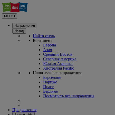
МЕНЮ
Направления
Назад
Найти отель
Континент
Европа
Азия
Средний Восток
Северная Америка
Южная Америка
Австралия Pacific
Наши лучшие направления
Барселоне
Париже
Праге
Берлине
Посмотреть все направления
Предложения
Бренды ibis