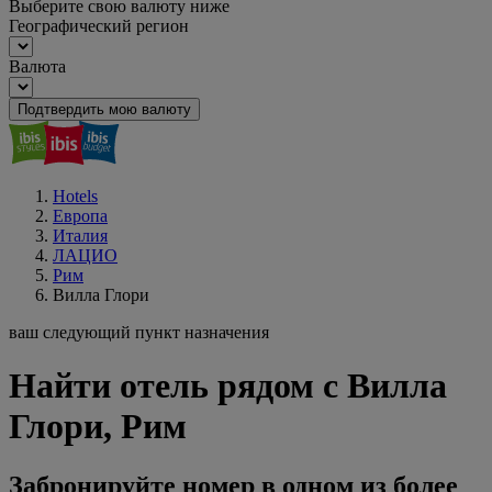
Выберите свою валюту ниже
Географический регион
Валюта
Подтвердить мою валюту
Hotels
Европа
Италия
ЛАЦИО
Рим
Вилла Глори
ваш следующий пункт назначения
Найти отель рядом с Вилла
Глори, Рим
Забронируйте номер в одном из более