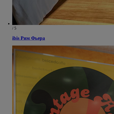
/ 5
ibis Рим Фьера