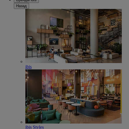
Назад
ibis
ibis Styles