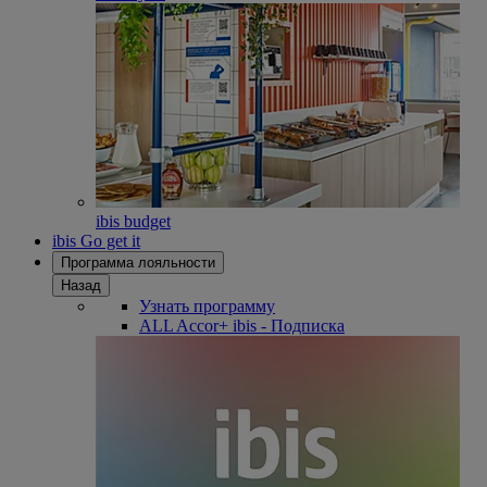
ibis budget
ibis Go get it
Программа лояльности
Назад
Узнать программу
ALL Accor+ ibis - Подписка