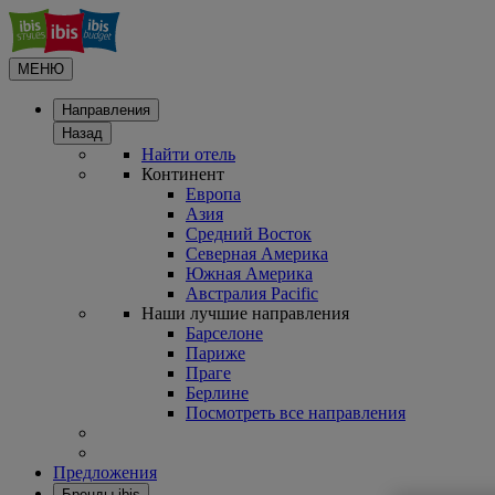
МЕНЮ
Направления
Назад
Найти отель
Континент
Европа
Азия
Средний Восток
Северная Америка
Южная Америка
Австралия Pacific
Наши лучшие направления
Барселоне
Париже
Праге
Берлине
Посмотреть все направления
Предложения
Бренды ibis