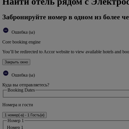
Найти отель рядом с Электр
Забронируйте номер в одном из более че
Ошибка (ы)
Core booking engine
You’ll be redirected to Accor website to view available hotels and bo
Закрыть окно
Ошибка (ы)
Куда вы отправляетесь?
Booking Dates
Номера и гости
1 номер(-а) - 1 Гость(и)
Номер 1
Номер 1