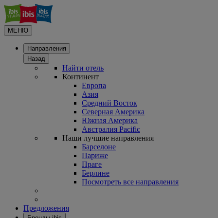
МЕНЮ
Направления
Назад
Найти отель
Континент
Европа
Азия
Средний Восток
Северная Америка
Южная Америка
Австралия Pacific
Наши лучшие направления
Барселоне
Париже
Праге
Берлине
Посмотреть все направления
Предложения
Бренды ibis