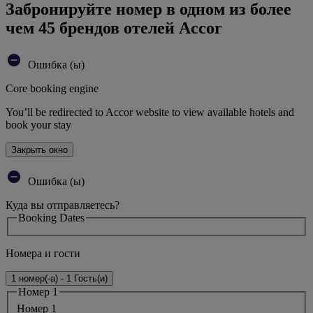
Забронируйте номер в одном из более
чем 45 брендов отелей Accor
Ошибка (ы)
Core booking engine
You’ll be redirected to Accor website to view available hotels and
book your stay
Закрыть окно
Ошибка (ы)
Куда вы отправляетесь?
Booking Dates
Номера и гости
1 номер(-а) - 1 Гость(и)
Номер 1
Номер 1