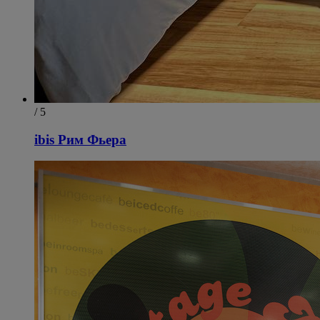
/ 5
ibis Рим Фьера