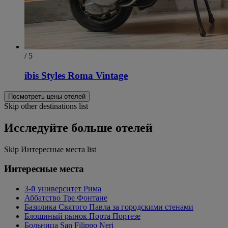
/ 5
ibis Styles Roma Vintage
Посмотреть цены отелей
Skip other destinations list
Исследуйте больше отелей
Skip Интересные места list
Интересные места
3-й университет Рима
Аббатство Тре Фонтане
Базилика Святого Павла за городскими стенами
Блошиный рынок Порта Портезе
Больница San Filippo Neri