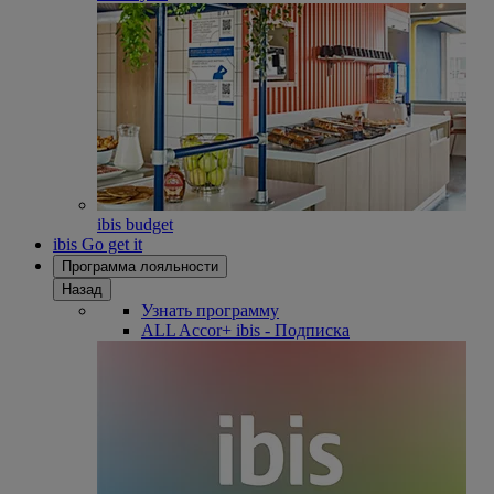
ibis budget
ibis Go get it
Программа лояльности
Назад
Узнать программу
ALL Accor+ ibis - Подписка