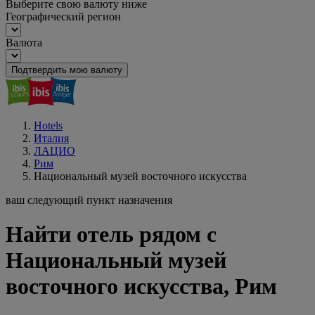
Выберите свою валюту ниже
Географический регион
Валюта
Подтвердить мою валюту
Hotels
Италия
ЛАЦИО
Рим
Национальный музей восточного искусства
ваш следующий пункт назначения
Найти отель рядом с
Национальный музей
восточного искусства, Рим