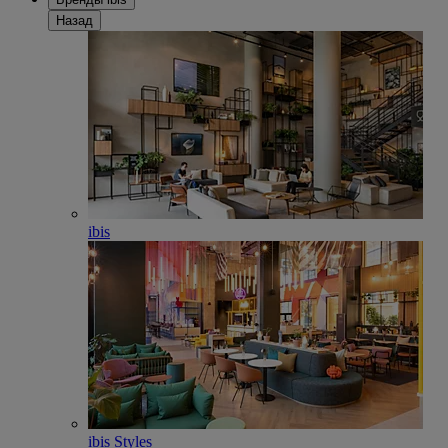
Назад
ibis
ibis Styles