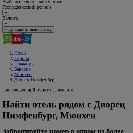
Выберите свою валюту ниже
Географический регион
Валюта
Подтвердить мою валюту
Hotels
Европа
Германия
Бавария
Мюнхен
Дворец Нимфенбург
ваш следующий пункт назначения
Найти отель рядом с Дворец
Нимфенбург, Мюнхен
Забронируйте номер в одном из более