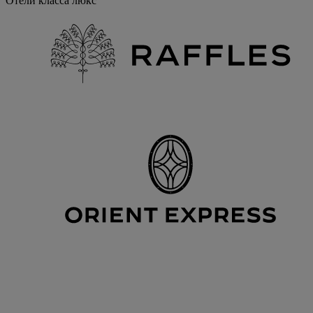
Отели класса люкс