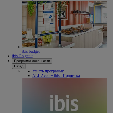
ibis budget
ibis Go get it
Программа лояльности
Назад
Узнать программу
ALL Accor+ ibis - Подписка