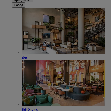
Назад
ibis
ibis Styles