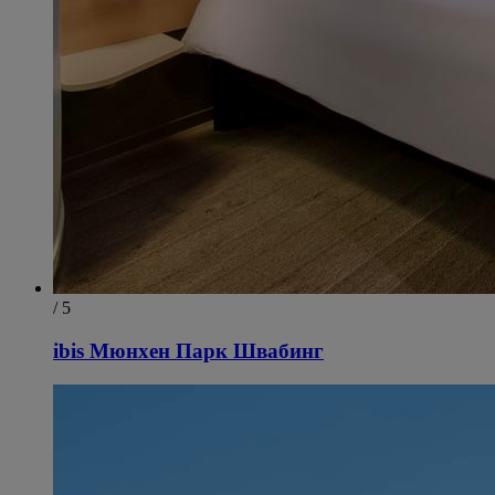
/ 5
ibis Мюнхен Парк Швабинг