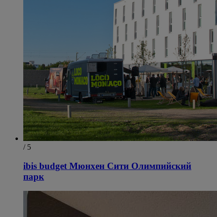
/ 5
ibis budget Мюнхен Сити Олимпийский
парк