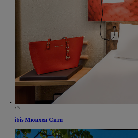
/ 5
ibis Мюнхен Сити