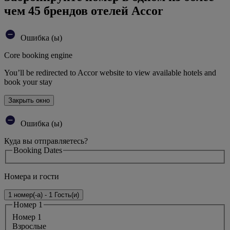
чем 45 брендов отелей Accor
Ошибка (ы)
Core booking engine
You’ll be redirected to Accor website to view available hotels and
book your stay
Закрыть окно
Ошибка (ы)
Куда вы отправляетесь?
Booking Dates
Номера и гости
1 номер(-а) - 1 Гость(и)
Номер 1
Номер 1
Bзрослые