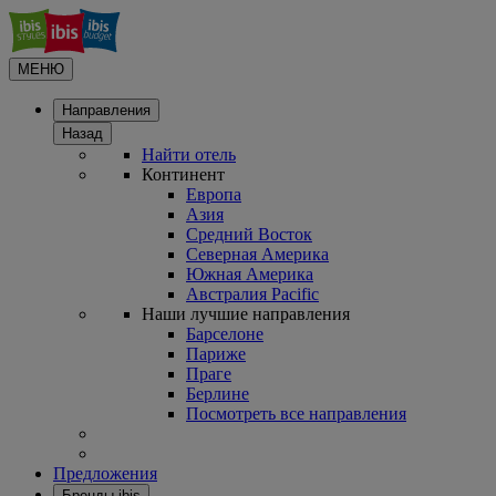
МЕНЮ
Направления
Назад
Найти отель
Континент
Европа
Азия
Средний Восток
Северная Америка
Южная Америка
Австралия Pacific
Наши лучшие направления
Барселоне
Париже
Праге
Берлине
Посмотреть все направления
Предложения
Бренды ibis