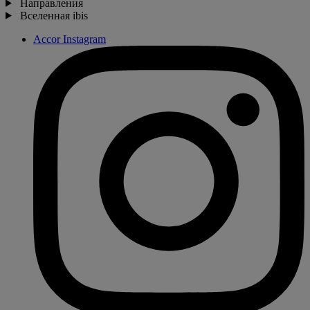
Направления
Вселенная ibis
Accor Instagram