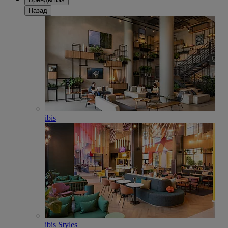
Назад
ibis
ibis Styles