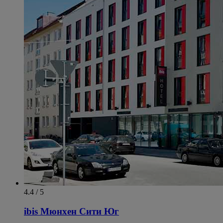
4.4 / 5
ibis Мюнхен Сити Юг