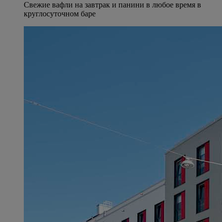
Свежие вафли на завтрак и панини в любое время в
круглосуточном баре