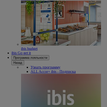
ibis budget
ibis Go get it
Программа лояльности
Назад
Узнать программу
ALL Accor+ ibis - Подписка