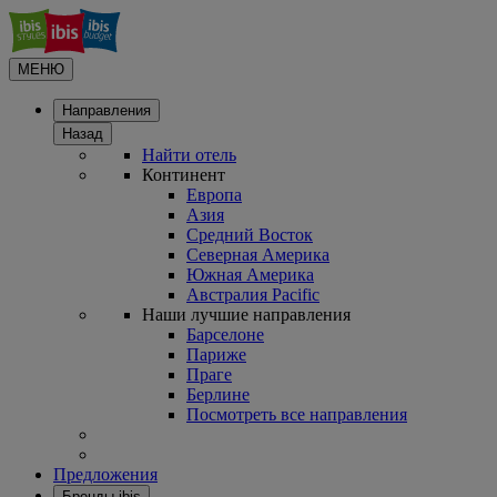
МЕНЮ
Направления
Назад
Найти отель
Континент
Европа
Азия
Средний Восток
Северная Америка
Южная Америка
Австралия Pacific
Наши лучшие направления
Барселоне
Париже
Праге
Берлине
Посмотреть все направления
Предложения
Бренды ibis