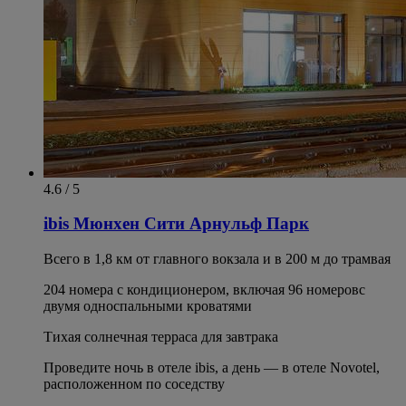
4.6 / 5
ibis Мюнхен Сити Арнульф Парк
Всего в 1,8 км от главного вокзала и в 200 м до трамвая
204 номера с кондиционером, включая 96 номеровс
двумя односпальными кроватями
Тихая солнечная терраса для завтрака
Проведите ночь в отеле ibis, а день — в отеле Novotel,
расположенном по соседству