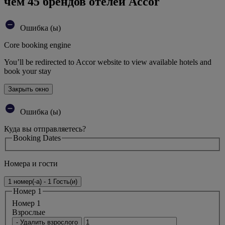
чем 45 брендов отелей Accor
Ошибка (ы)
Core booking engine
You’ll be redirected to Accor website to view available hotels and
book your stay
Закрыть окно
Ошибка (ы)
Куда вы отправляетесь?
Booking Dates
Номера и гости
1 номер(-а) - 1 Гость(и)
Номер 1
Номер 1
Bзрослые
- Удалить взрослого