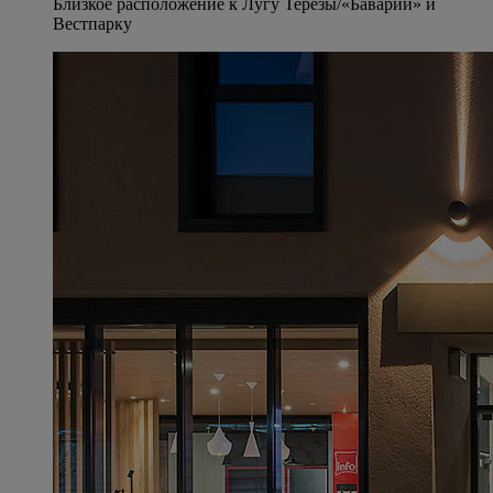
Близкое расположение к Лугу Терезы/«Баварии» и
Вестпарку