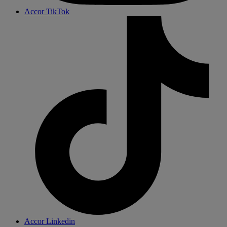
Accor TikTok
Accor Linkedin