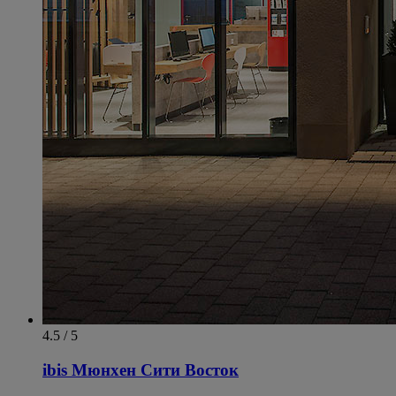
4.5 / 5
ibis Мюнхен Сити Восток