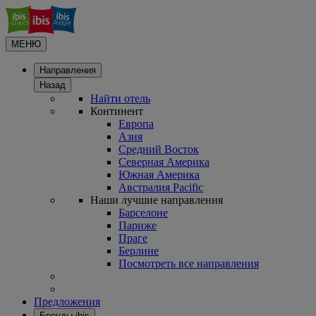
МЕНЮ
Направления
Назад
Найти отель
Континент
Европа
Азия
Средний Восток
Северная Америка
Южная Америка
Австралия Pacific
Наши лучшие направления
Барселоне
Париже
Праге
Берлине
Посмотреть все направления
Предложения
Бренды ibis