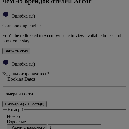
чем 45 брендов отелей Accor
Ошибка (ы)
Core booking engine
You’ll be redirected to Accor website to view available hotels and
book your stay
Закрыть окно
Ошибка (ы)
Куда вы отправляетесь?
Booking Dates
Номера и гости
1 номер(-а) - 1 Гость(и)
Номер 1
Номер 1
Bзрослые
- Удалить взрослого