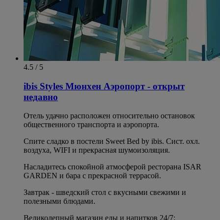
4.5 / 5
ibis Styles Мюнхен Аэропорт - открыт
недавно
Отель удачно расположен относительно остановок
общественного транспорта и аэропорта.
Спите сладко в постели Sweet Bed by ibis. Сист. охл.
воздуха, WIFI и прекрасная шумоизоляция.
Насладитесь спокойной атмосферой ресторана ISAR
GARDEN и бара с прекрасной террасой.
Завтрак - шведский стол с вкусными свежими и
полезными блюдами.
Великолепный магазин еды и напитков 24/7: