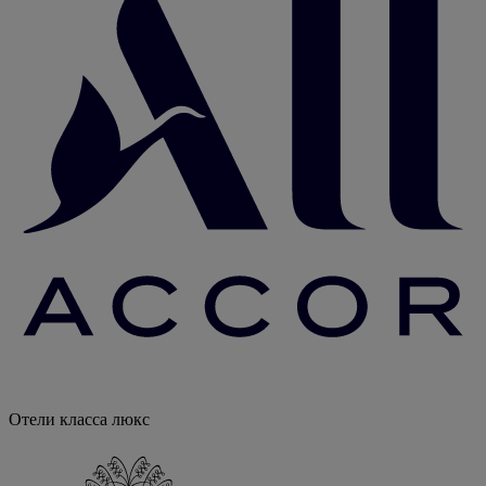
Отели класса люкс