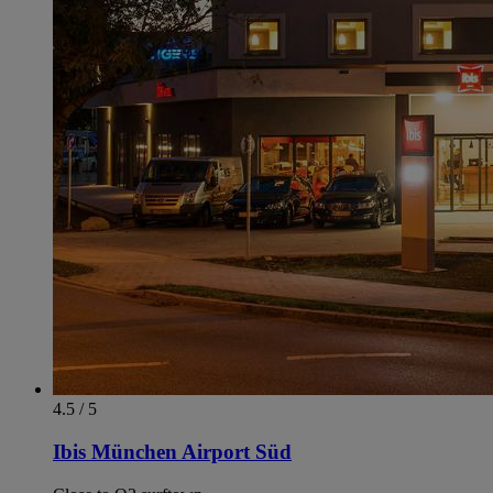
4.5 / 5
Ibis München Airport Süd