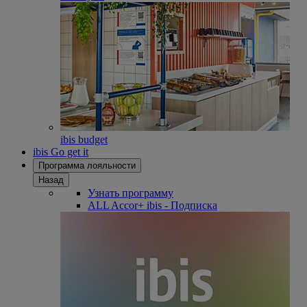
ibis budget
ibis Go get it
Программа лояльности
Назад
Узнать программу
ALL Accor+ ibis - Подписка