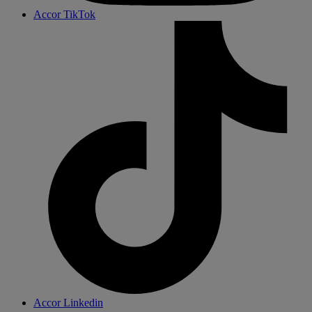
Accor TikTok
Accor Linkedin