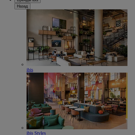
Назад
ibis
ibis Styles