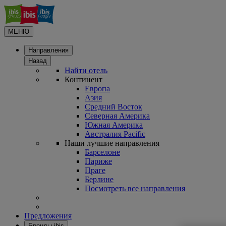
МЕНЮ
Направления
Назад
Найти отель
Континент
Европа
Азия
Средний Восток
Северная Америка
Южная Америка
Австралия Pacific
Наши лучшие направления
Барселоне
Париже
Праге
Берлине
Посмотреть все направления
Предложения
Бренды ibis