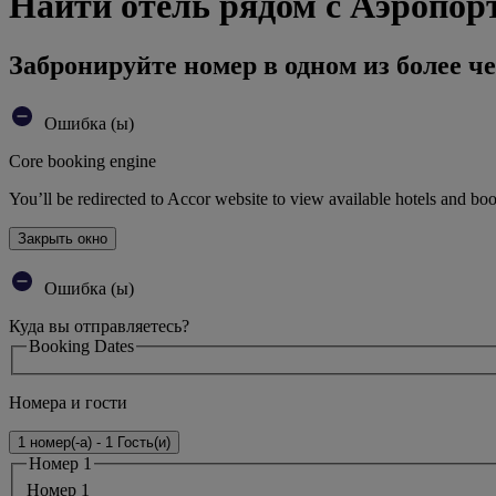
Найти отель рядом с Аэропо
Забронируйте номер в одном из более че
Ошибка (ы)
Core booking engine
You’ll be redirected to Accor website to view available hotels and bo
Закрыть окно
Ошибка (ы)
Куда вы отправляетесь?
Booking Dates
Номера и гости
1 номер(-а) - 1 Гость(и)
Номер 1
Номер 1