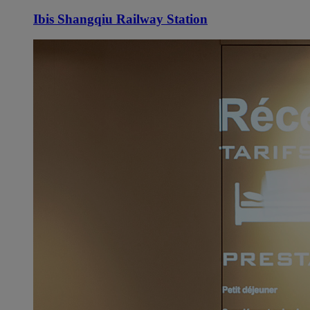
Ibis Shangqiu Railway Station