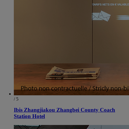
/ 5
Ibis Zhangjiakou Zhangbei County Coach
Station Hotel