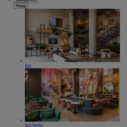
Назад
ibis
ibis Styles