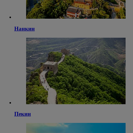
Нанкин
Пекин