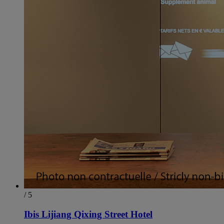
/ 5
Ibis Lijiang Qixing Street Hotel