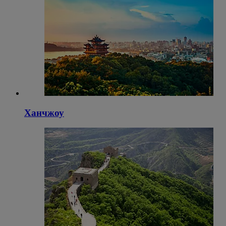
Ханчжоу