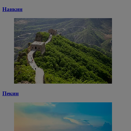
Нанкин
Пекин