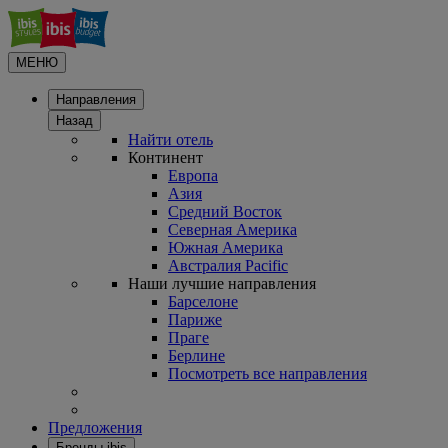
МЕНЮ
Направления
Назад
Найти отель
Континент
Европа
Азия
Средний Восток
Северная Америка
Южная Америка
Австралия Pacific
Наши лучшие направления
Барселоне
Париже
Праге
Берлине
Посмотреть все направления
Предложения
Бренды ibis