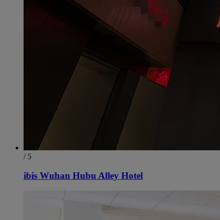
/ 5
ibis Wuhan Hubu Alley Hotel