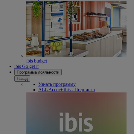
ibis budget
ibis Go get it
Программа лояльности
Назад
Узнать программу
ALL Accor+ ibis - Подписка