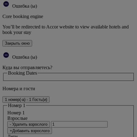
Ошибка (ы)
Core booking engine
You’ll be redirected to Accor website to view available hotels and
book your stay
Закрыть окно
Ошибка (ы)
Куда вы отправляетесь?
Booking Dates
Номера и гости
1 номер(-а) - 1 Гость(и)
Номер 1
Номер 1
Bзрослые
- Удалить взрослого
+Добавить взрослого
Дети