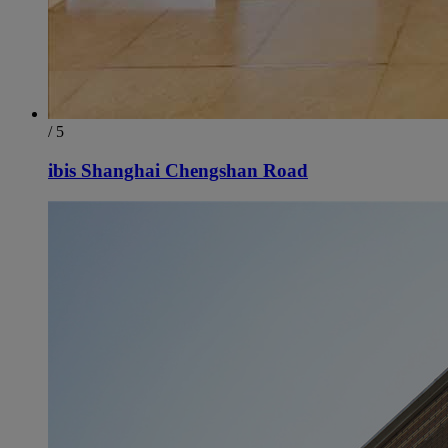
/ 5
ibis Shanghai Chengshan Road