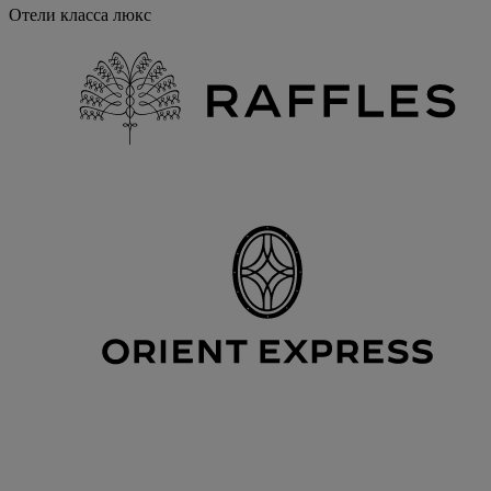
Отели класса люкс