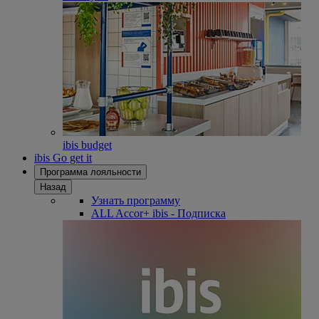
ibis budget
ibis Go get it
Программа лояльности
Назад
Узнать программу
ALL Accor+ ibis - Подписка