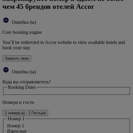
чем 45 брендов отелей Accor
Ошибка (ы)
Core booking engine
You’ll be redirected to Accor website to view available hotels and
book your stay
Закрыть окно
Ошибка (ы)
Куда вы отправляетесь?
Booking Dates
Номера и гости
1 номер(-а) - 1 Гость(и)
Номер 1
Номер 1
Bзрослые