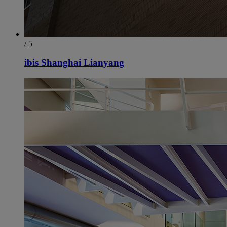
/ 5
ibis Shanghai Lianyang