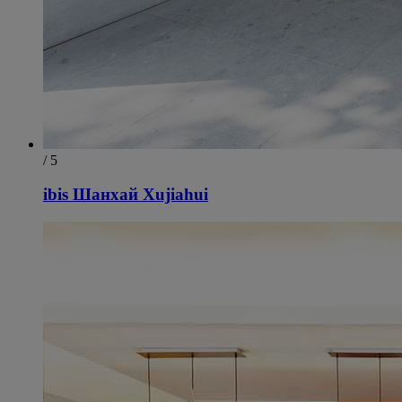
/ 5
ibis Шанхай Xujiahui