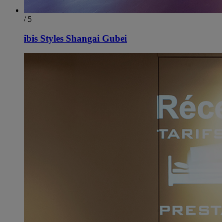
/ 5
ibis Styles Shangai Gubei