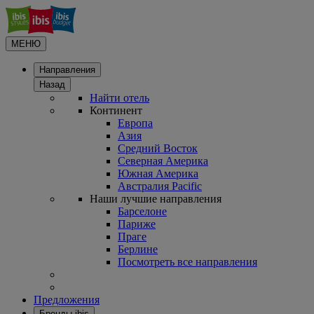
МЕНЮ
Направления
Назад
Найти отель
Континент
Европа
Азия
Средний Восток
Северная Америка
Южная Америка
Австралия Pacific
Наши лучшие направления
Барселоне
Париже
Праге
Берлине
Посмотреть все направления
Предложения
Бренды ibis