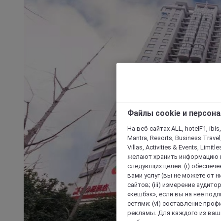
Файлы cookie и персон
На веб-сайтах ALL, hotelF1, ibis,
Mantra, Resorts, Business Travel
Villas, Activities & Events, Limit
желают хранить информацию н
следующих целей: (i) обеспе
вами услуг (вы не можете от н
сайтов; (iii) измерение аудит
«кешбэк», если вы на нее под
сетями; (vi) составление про
рекламы. Для каждого из ваши