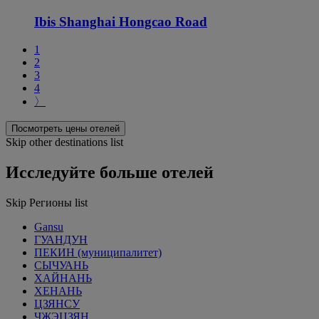
Ibis Shanghai Hongcao Road
1
2
3
4
〉
Посмотреть цены отелей
Skip other destinations list
Исследуйте больше отелей
Skip Регионы list
Gansu
ГУАНДУН
ПЕКИН (муниципалитет)
СЫЧУАНЬ
ХАЙНАНЬ
ХЕНАНЬ
ЦЗЯНСУ
ЧЖЭЦЗЯН