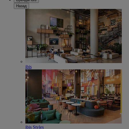
Назад
ibis
ibis Styles