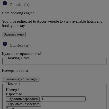
Ошибка (ы)
Core booking engine
You’ll be redirected to Accor website to view available hotels and
book your stay
Закрыть окно
Ошибка (ы)
Куда вы отправляетесь?
Booking Dates
Номера и гости
1 номер(-а) - 1 Гость(и)
Номер 1
Номер 1
Bзрослые
- Удалить взрослого
+Добавить взрослого
Дети