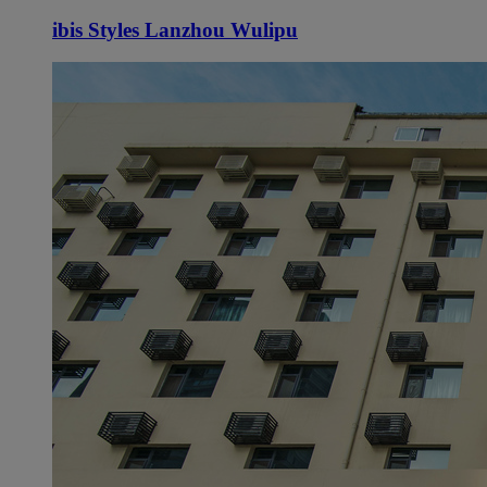
ibis Styles Lanzhou Wulipu