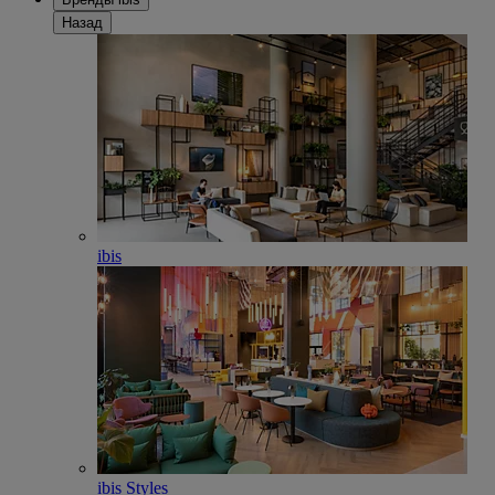
Назад
ibis
ibis Styles