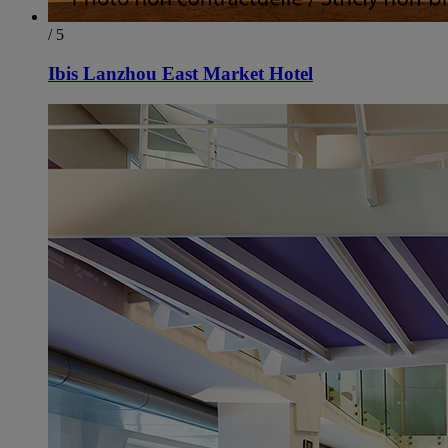
/ 5
Ibis Lanzhou East Market Hotel