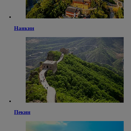
Нанкин
Пекин