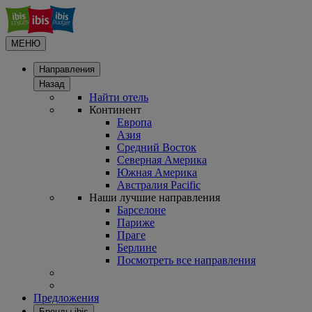
МЕНЮ
Направления
Назад
Найти отель
Континент
Европа
Азия
Средний Восток
Северная Америка
Южная Америка
Австралия Pacific
Наши лучшие направления
Барселоне
Париже
Праге
Берлине
Посмотреть все направления
Предложения
Бренды ibis