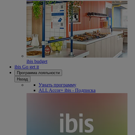
ibis budget
ibis Go get it
Программа лояльности
Назад
Узнать программу
ALL Accor+ ibis - Подписка