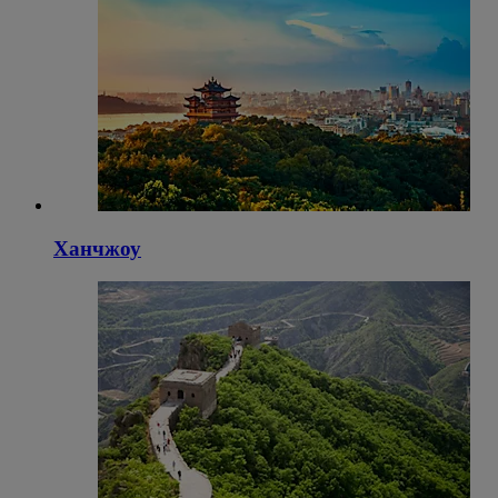
Ханчжоу