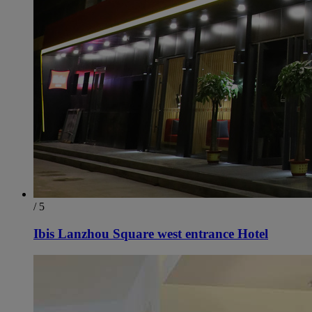
/ 5
Ibis Lanzhou Square west entrance Hotel