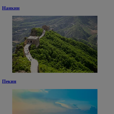
Нанкин
Пекин