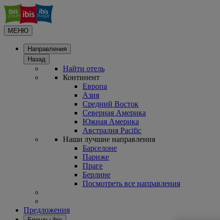
МЕНЮ
Направления
Назад
Найти отель
Континент
Европа
Азия
Средний Восток
Северная Америка
Южная Америка
Австралия Pacific
Наши лучшие направления
Барселоне
Париже
Праге
Берлине
Посмотреть все направления
Предложения
Бренды ibis