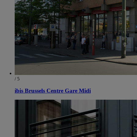
/ 5
ibis Brussels Centre Gare Midi