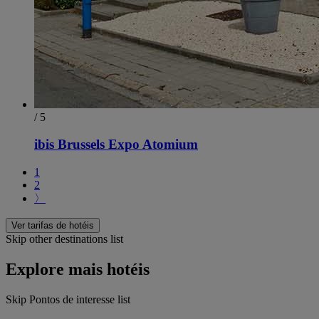
/ 5
ibis Brussels Expo Atomium
1
2
〉
Ver tarifas de hotéis
Skip other destinations list
Explore mais hotéis
Skip Pontos de interesse list