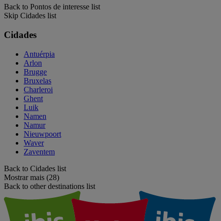
Back to Pontos de interesse list
Skip Cidades list
Cidades
Antuérpia
Arlon
Brugge
Bruxelas
Charleroi
Ghent
Luik
Namen
Namur
Nieuwpoort
Waver
Zaventem
Back to Cidades list
Mostrar mais (28)
Back to other destinations list