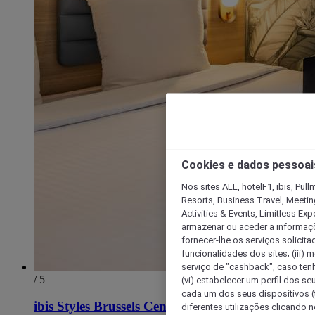
Cookies e dados pessoai
Nos sites ALL, hotelF1, ibis, Pul
Resorts, Business Travel, Meetin
Activities & Events, Limitless Ex
armazenar ou aceder a informaçõe
fornecer-lhe os serviços solicita
funcionalidades dos sites; (iii) 
serviço de "cashback", caso tenha
/ 5
(vi) estabelecer um perfil dos se
cada um dos seus dispositivos (t
ibis Styles Brussels Centre Rogier
diferentes utilizações clicando n