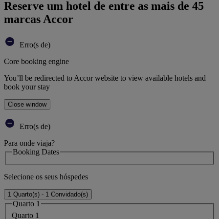
Reserve um hotel de entre as mais de 45
marcas Accor
Erro(s de)
Core booking engine
You’ll be redirected to Accor website to view available hotels and
book your stay
Close window
Erro(s de)
Para onde viaja?
Booking Dates
Selecione os seus hóspedes
1 Quarto(s) - 1 Convidado(s)
Quarto 1
Quarto 1