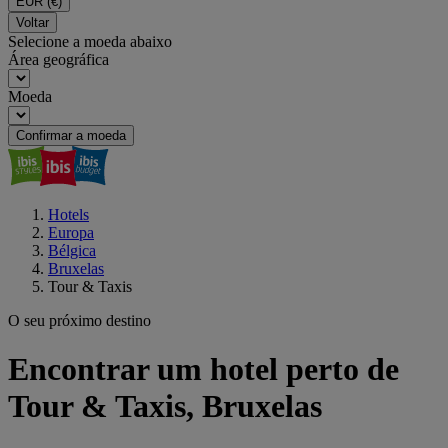
EUR
(€)
Voltar
Selecione a moeda abaixo
Área geográfica
Moeda
Confirmar a moeda
Hotels
Europa
Bélgica
Bruxelas
Tour & Taxis
O seu próximo destino
Encontrar um hotel perto de
Tour & Taxis, Bruxelas