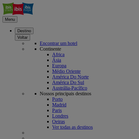
Menu
Destino
Voltar
Encontrar um hotel
Continente
Africa
Ásia
Europa
Médio Oriente
América Do Norte
América Do Sul
Austrália-Pacífico
Nossos principais destinos
Porto
Madrid
Paris
Londres
Oeiras
Ver todas as destinos