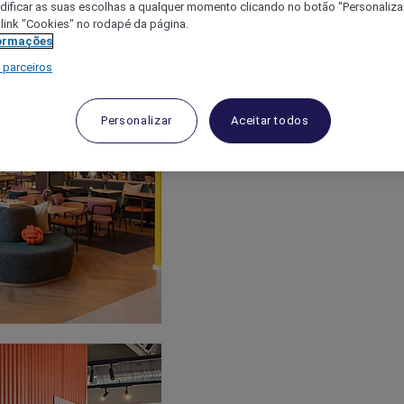
ificar as suas escolhas a qualquer momento clicando no botão "Personalizar
 link "Cookies" no rodapé da página.
ormações
 parceiros
Personalizar
Aceitar todos