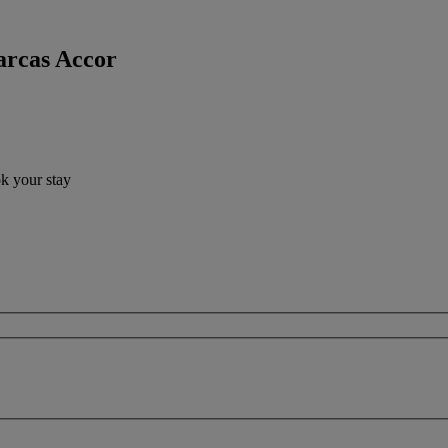
arcas Accor
ok your stay