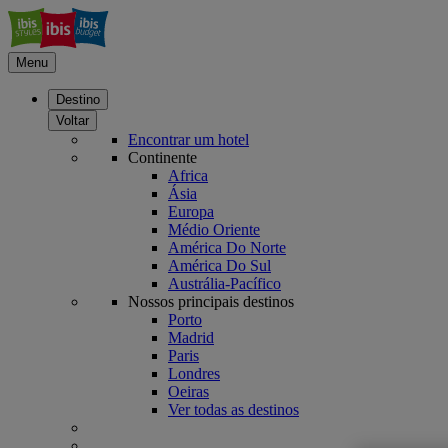
Menu
Destino
Voltar
Encontrar um hotel
Continente
Africa
Ásia
Europa
Médio Oriente
América Do Norte
América Do Sul
Austrália-Pacífico
Nossos principais destinos
Porto
Madrid
Paris
Londres
Oeiras
Ver todas as destinos