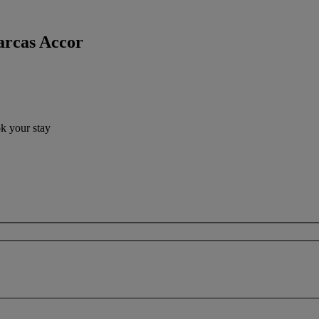
arcas Accor
ok your stay