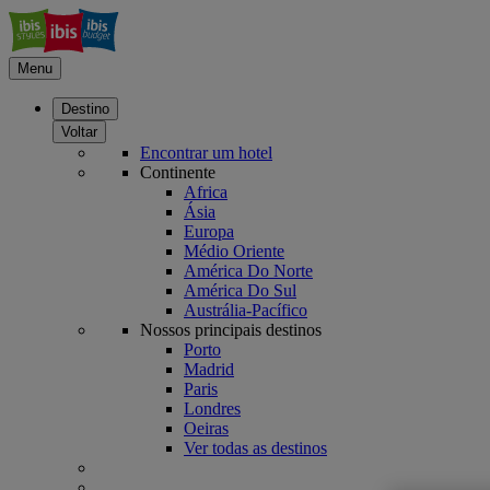
Menu
Destino
Voltar
Encontrar um hotel
Continente
Africa
Ásia
Europa
Médio Oriente
América Do Norte
América Do Sul
Austrália-Pacífico
Nossos principais destinos
Porto
Madrid
Paris
Londres
Oeiras
Ver todas as destinos