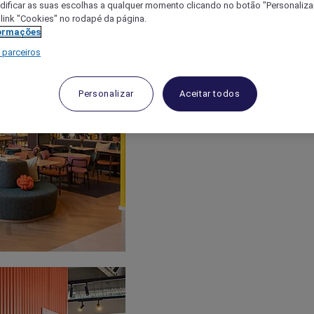
ificar as suas escolhas a qualquer momento clicando no botão "Personalizar
 link "Cookies" no rodapé da página.
ormações
 parceiros
Personalizar
Aceitar todos