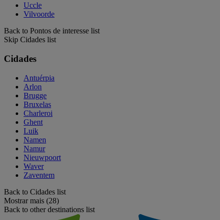
Uccle
Vilvoorde
Back to Pontos de interesse list
Skip Cidades list
Cidades
Antuérpia
Arlon
Brugge
Bruxelas
Charleroi
Ghent
Luik
Namen
Namur
Nieuwpoort
Waver
Zaventem
Back to Cidades list
Mostrar mais (28)
Back to other destinations list