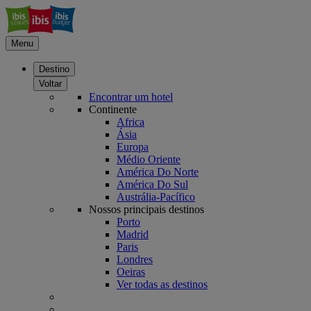
Menu
Destino
Voltar
Encontrar um hotel
Continente
Africa
Ásia
Europa
Médio Oriente
América Do Norte
América Do Sul
Austrália-Pacífico
Nossos principais destinos
Porto
Madrid
Paris
Londres
Oeiras
Ver todas as destinos