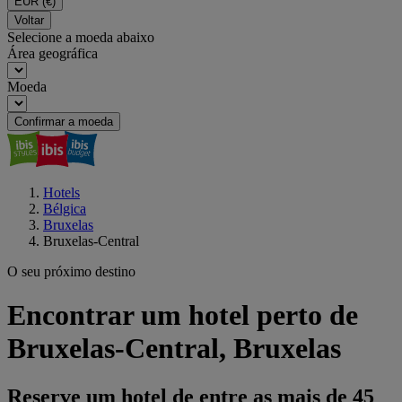
EUR
(€)
Voltar
Selecione a moeda abaixo
Área geográfica
Moeda
Confirmar a moeda
Hotels
Bélgica
Bruxelas
Bruxelas-Central
O seu próximo destino
Encontrar um hotel perto de
Bruxelas-Central, Bruxelas
Reserve um hotel de entre as mais de 45