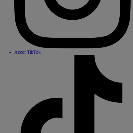
Accor TikTok