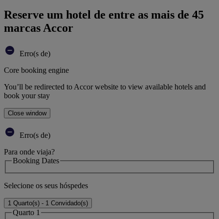
Reserve um hotel de entre as mais de 45
marcas Accor
Erro(s de)
Core booking engine
You’ll be redirected to Accor website to view available hotels and
book your stay
Close window
Erro(s de)
Para onde viaja?
Booking Dates
Selecione os seus hóspedes
1 Quarto(s) - 1 Convidado(s)
Quarto 1