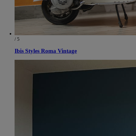
/ 5
Ibis Styles Roma Vintage