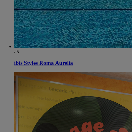
/ 5
ibis Styles Roma Aurelia