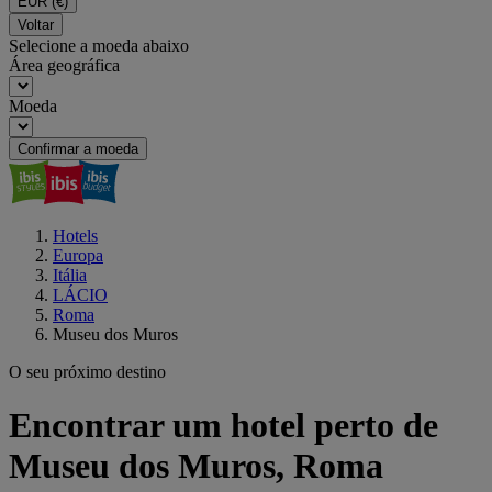
EUR
(€)
Voltar
Selecione a moeda abaixo
Área geográfica
Moeda
Confirmar a moeda
Hotels
Europa
Itália
LÁCIO
Roma
Museu dos Muros
O seu próximo destino
Encontrar um hotel perto de
Museu dos Muros, Roma