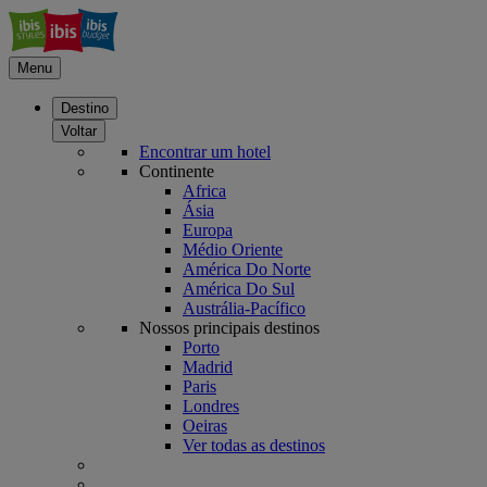
Menu
Destino
Voltar
Encontrar um hotel
Continente
Africa
Ásia
Europa
Médio Oriente
América Do Norte
América Do Sul
Austrália-Pacífico
Nossos principais destinos
Porto
Madrid
Paris
Londres
Oeiras
Ver todas as destinos