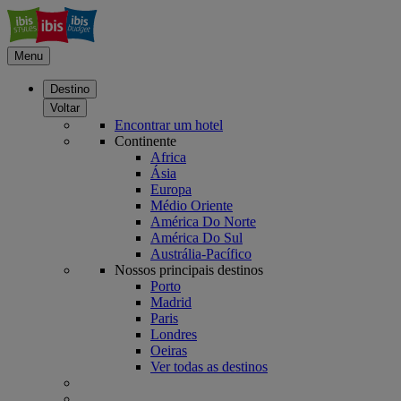
Menu
Destino
Voltar
Encontrar um hotel
Continente
Africa
Ásia
Europa
Médio Oriente
América Do Norte
América Do Sul
Austrália-Pacífico
Nossos principais destinos
Porto
Madrid
Paris
Londres
Oeiras
Ver todas as destinos