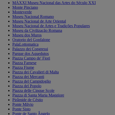
MAXXI Museu Nacional das Artes do Século XXI
Monte Pinciano
Monteverde
Museu Nacional Romano
Museu Nacional de Arte Oriental
Museu Nacional de Artes e Tradições Populares
Museu da Civilização Romana
Museu dos Muros
Oratorio del Gonfalone
PalaLottomatica
Palazzo dei Congressi
Parque dos Aquedutos
Piazza Campo de' Fiori
Piazza Farnese
Piazza Fiume
Piazza dei Cavalieri di Malta
Piazza dei Mercanti
Piazza del Campidoglio
Piazza del Popolo
Piazza delle Cinque Scole
Piazza di Santa Maria Maggiore
Pirâmide de Céstio
Ponte Milvio
Ponte Sisto
Ponte de Santo Ângelo