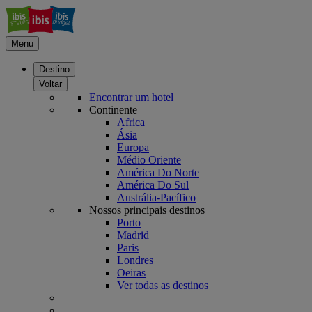
Menu
Destino
Voltar
Encontrar um hotel
Continente
Africa
Ásia
Europa
Médio Oriente
América Do Norte
América Do Sul
Austrália-Pacífico
Nossos principais destinos
Porto
Madrid
Paris
Londres
Oeiras
Ver todas as destinos