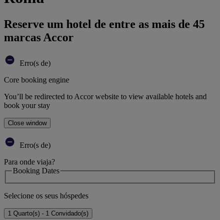
Reserve um hotel de entre as mais de 45
marcas Accor
Erro(s de)
Core booking engine
You’ll be redirected to Accor website to view available hotels and
book your stay
Close window
Erro(s de)
Para onde viaja?
Booking Dates
Selecione os seus hóspedes
1 Quarto(s) - 1 Convidado(s)