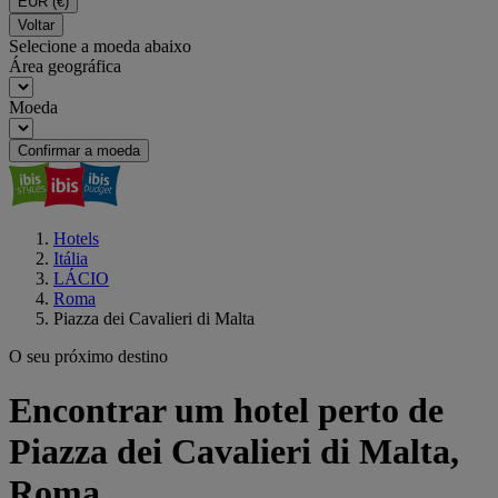
EUR
(€)
Voltar
Selecione a moeda abaixo
Área geográfica
Moeda
Confirmar a moeda
Hotels
Itália
LÁCIO
Roma
Piazza dei Cavalieri di Malta
O seu próximo destino
Encontrar um hotel perto de
Piazza dei Cavalieri di Malta,
Roma