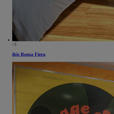
/ 5
ibis Roma Fiera