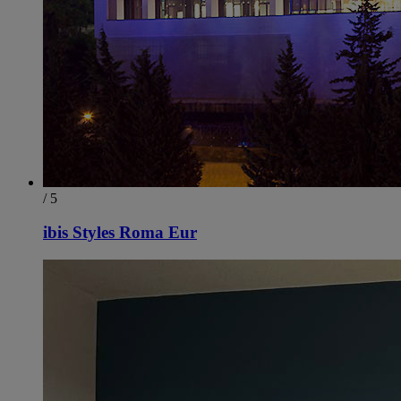
/ 5
ibis Styles Roma Eur