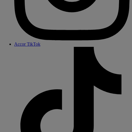
Accor TikTok