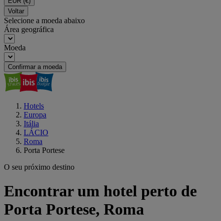
EUR
(€)
Voltar
Selecione a moeda abaixo
Área geográfica
Moeda
Confirmar a moeda
Hotels
Europa
Itália
LÁCIO
Roma
Porta Portese
O seu próximo destino
Encontrar um hotel perto de
Porta Portese, Roma