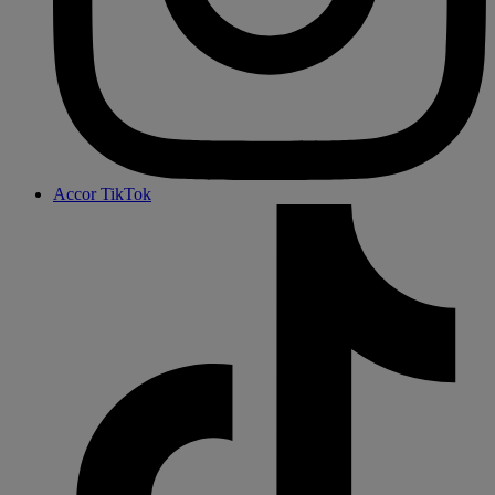
Accor TikTok