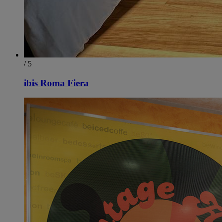
/ 5
ibis Roma Fiera