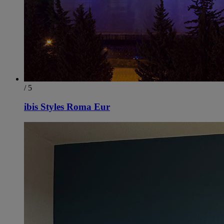
/ 5
ibis Styles Roma Eur