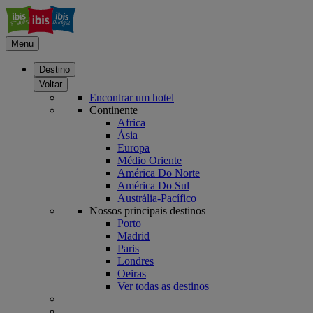
Menu
Destino
Voltar
Encontrar um hotel
Continente
Africa
Ásia
Europa
Médio Oriente
América Do Norte
América Do Sul
Austrália-Pacífico
Nossos principais destinos
Porto
Madrid
Paris
Londres
Oeiras
Ver todas as destinos