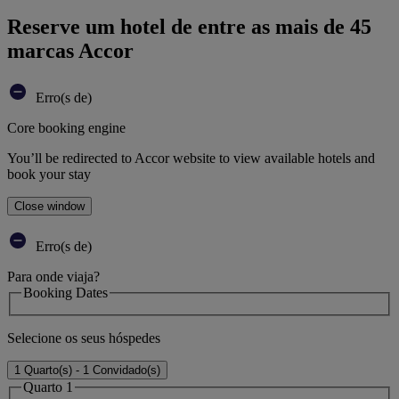
Reserve um hotel de entre as mais de 45
marcas Accor
Erro(s de)
Core booking engine
You’ll be redirected to Accor website to view available hotels and
book your stay
Close window
Erro(s de)
Para onde viaja?
Booking Dates
Selecione os seus hóspedes
1 Quarto(s) - 1 Convidado(s)
Quarto 1