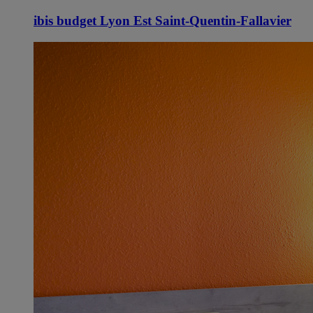
ibis budget Lyon Est Saint-Quentin-Fallavier