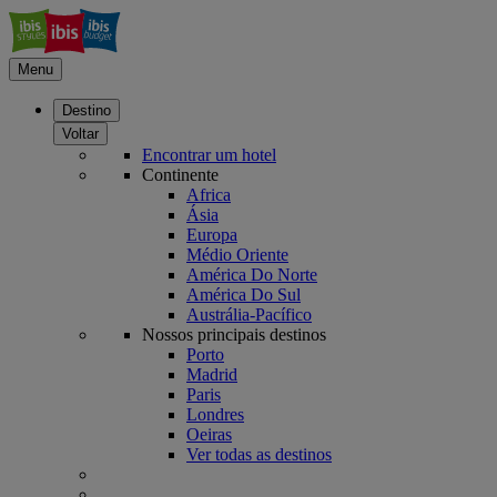
Menu
Destino
Voltar
Encontrar um hotel
Continente
Africa
Ásia
Europa
Médio Oriente
América Do Norte
América Do Sul
Austrália-Pacífico
Nossos principais destinos
Porto
Madrid
Paris
Londres
Oeiras
Ver todas as destinos