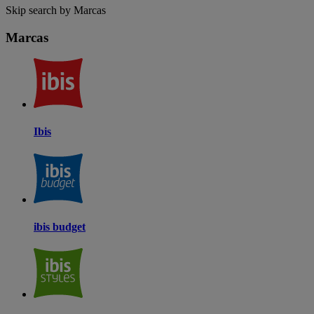
Skip search by Marcas
Marcas
Ibis
ibis budget