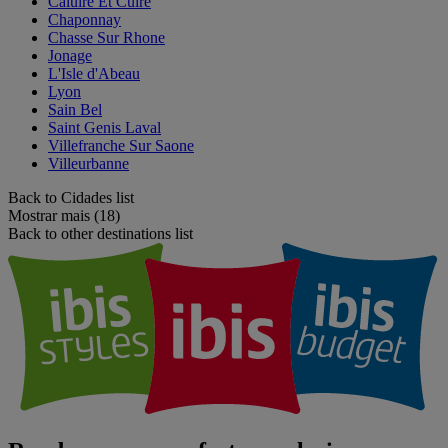
Caluire Et Cuire
Chaponnay
Chasse Sur Rhone
Jonage
L'Isle d'Abeau
Lyon
Sain Bel
Saint Genis Laval
Villefranche Sur Saone
Villeurbanne
Back to Cidades list
Mostrar mais (18)
Back to other destinations list