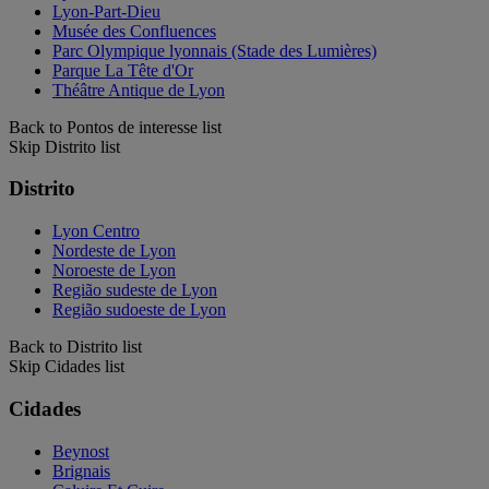
Lyon-Part-Dieu
Musée des Confluences
Parc Olympique lyonnais (Stade des Lumières)
Parque La Tête d'Or
Théâtre Antique de Lyon
Back to Pontos de interesse list
Skip Distrito list
Distrito
Lyon Centro
Nordeste de Lyon
Noroeste de Lyon
Região sudeste de Lyon
Região sudoeste de Lyon
Back to Distrito list
Skip Cidades list
Cidades
Beynost
Brignais