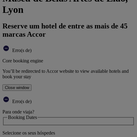
Lyon
Reserve um hotel de entre as mais de 45
marcas Accor
Erro(s de)
Core booking engine
You’ll be redirected to Accor website to view available hotels and
book your stay
Close window
Erro(s de)
Para onde viaja?
Booking Dates
Selecione os seus hóspedes