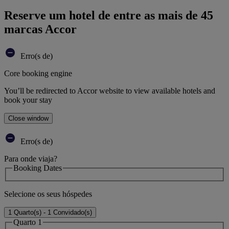
Reserve um hotel de entre as mais de 45
marcas Accor
Erro(s de)
Core booking engine
You’ll be redirected to Accor website to view available hotels and
book your stay
Close window
Erro(s de)
Para onde viaja?
Booking Dates
Selecione os seus hóspedes
1 Quarto(s) - 1 Convidado(s)
Quarto 1