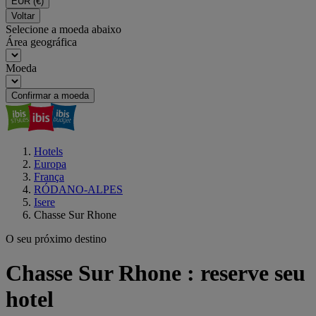
EUR
(€)
Voltar
Selecione a moeda abaixo
Área geográfica
Moeda
Confirmar a moeda
Hotels
Europa
França
RÓDANO-ALPES
Isere
Chasse Sur Rhone
O seu próximo destino
Chasse Sur Rhone : reserve seu
hotel