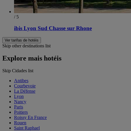
/ 5
ibis Lyon Sud Chasse sur Rhone
Ver tarifas de hotéis
Skip other destinations list
Explore mais hotéis
Skip Cidades list
Antibes
Courbevoie
La Défense
Lyon
Nancy
Paris
Poitiers
Roissy En France
Rouen
Saint Raphael