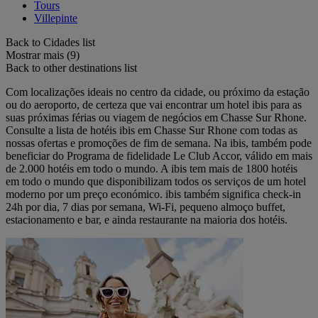
Tours
Villepinte
Back to Cidades list
Mostrar mais (9)
Back to other destinations list
Com localizações ideais no centro da cidade, ou próximo da estação
ou do aeroporto, de certeza que vai encontrar um hotel ibis para as
suas próximas férias ou viagem de negócios em Chasse Sur Rhone.
Consulte a lista de hotéis ibis em Chasse Sur Rhone com todas as
nossas ofertas e promoções de fim de semana. Na ibis, também pode
beneficiar do Programa de fidelidade Le Club Accor, válido em mais
de 2.000 hotéis em todo o mundo. A ibis tem mais de 1800 hotéis
em todo o mundo que disponibilizam todos os serviços de um hotel
moderno por um preço económico. ibis também significa check-in
24h por dia, 7 dias por semana, Wi-Fi, pequeno almoço buffet,
estacionamento e bar, e ainda restaurante na maioria dos hotéis.