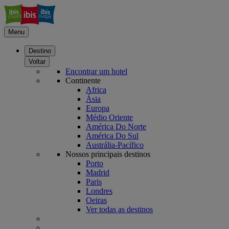
Menu
Destino
Voltar
Encontrar um hotel
Continente
Africa
Ásia
Europa
Médio Oriente
América Do Norte
América Do Sul
Austrália-Pacífico
Nossos principais destinos
Porto
Madrid
Paris
Londres
Oeiras
Ver todas as destinos