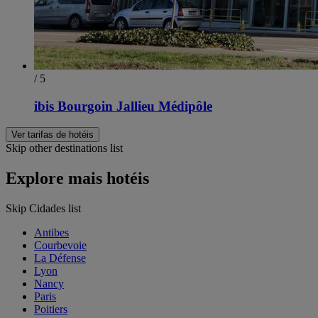
/ 5
ibis Bourgoin Jallieu Médipôle
Ver tarifas de hotéis
Skip other destinations list
Explore mais hotéis
Skip Cidades list
Antibes
Courbevoie
La Défense
Lyon
Nancy
Paris
Poitiers