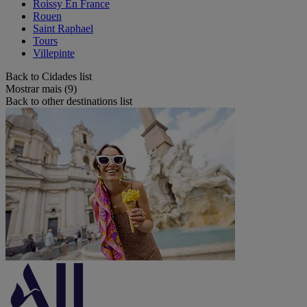
Roissy En France
Rouen
Saint Raphael
Tours
Villepinte
Back to Cidades list
Mostrar mais (9)
Back to other destinations list