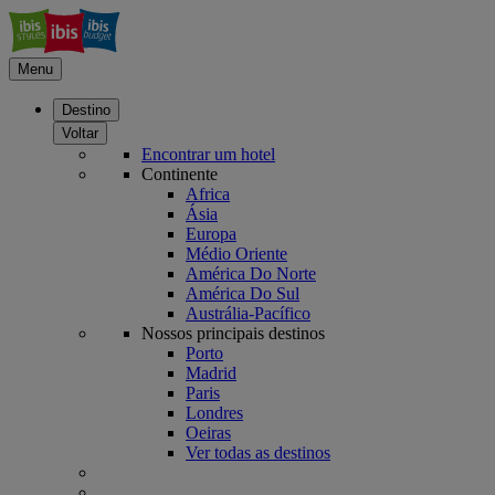
Menu
Destino
Voltar
Encontrar um hotel
Continente
Africa
Ásia
Europa
Médio Oriente
América Do Norte
América Do Sul
Austrália-Pacífico
Nossos principais destinos
Porto
Madrid
Paris
Londres
Oeiras
Ver todas as destinos