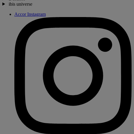
ibis universe
Accor Instagram