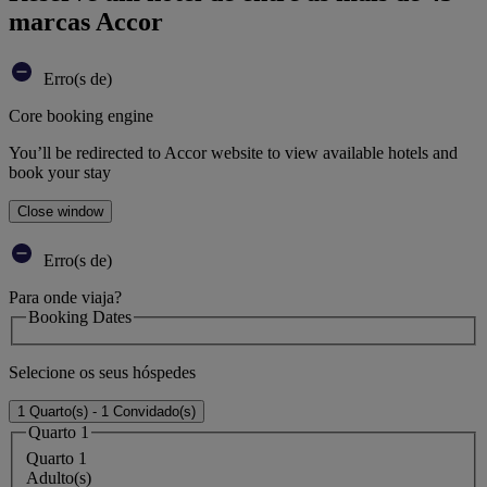
marcas Accor
Erro(s de)
Core booking engine
You’ll be redirected to Accor website to view available hotels and
book your stay
Close window
Erro(s de)
Para onde viaja?
Booking Dates
Selecione os seus hóspedes
1 Quarto(s) - 1 Convidado(s)
Quarto 1
Quarto 1
Adulto(s)