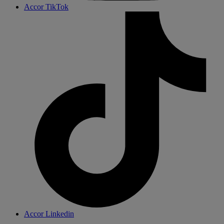
Accor TikTok
Accor Linkedin