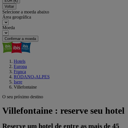
EUR
(€)
Voltar
Selecione a moeda abaixo
Área geográfica
Moeda
Confirmar a moeda
Hotels
Europa
França
RÓDANO-ALPES
Isere
Villefontaine
O seu próximo destino
Villefontaine : reserve seu hotel
Reserve um hotel de entre as mais de 45