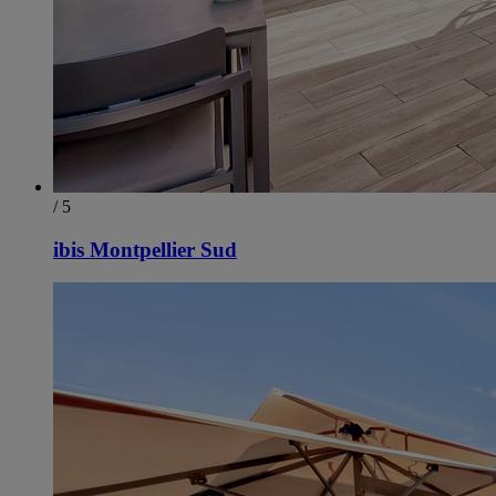
/ 5
ibis Montpellier Sud