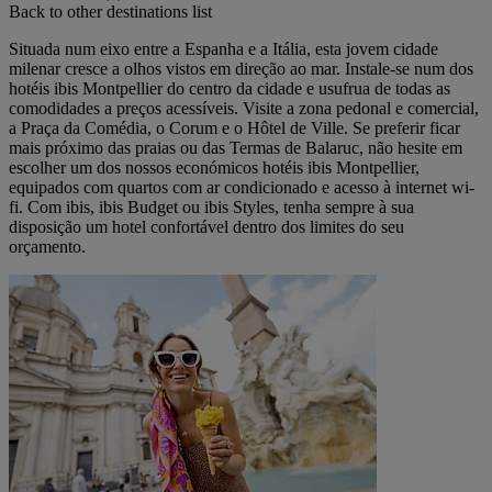
Back to other destinations list
Situada num eixo entre a Espanha e a Itália, esta jovem cidade
milenar cresce a olhos vistos em direção ao mar. Instale-se num dos
hotéis ibis Montpellier do centro da cidade e usufrua de todas as
comodidades a preços acessíveis. Visite a zona pedonal e comercial,
a Praça da Comédia, o Corum e o Hôtel de Ville. Se preferir ficar
mais próximo das praias ou das Termas de Balaruc, não hesite em
escolher um dos nossos económicos hotéis ibis Montpellier,
equipados com quartos com ar condicionado e acesso à internet wi-
fi. Com ibis, ibis Budget ou ibis Styles, tenha sempre à sua
disposição um hotel confortável dentro dos limites do seu
orçamento.