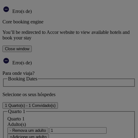
Erro(s de)
Core booking engine
You’ll be redirected to Accor website to view available hotels and
book your stay
Close window
Erro(s de)
Para onde viaja?
Booking Dates
Selecione os seus hóspedes
1 Quarto(s) - 1 Convidado(s)
Quarto 1
Quarto 1
Adulto(s)
- Remova um adulto
+Adicione um adulto