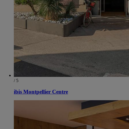
/ 5
ibis Montpellier Centre