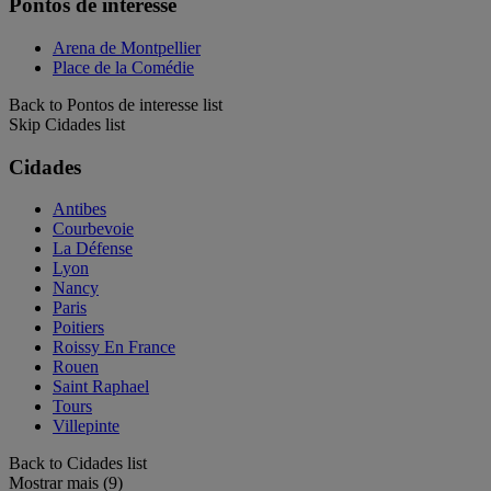
Pontos de interesse
Arena de Montpellier
Place de la Comédie
Back to Pontos de interesse list
Skip Cidades list
Cidades
Antibes
Courbevoie
La Défense
Lyon
Nancy
Paris
Poitiers
Roissy En France
Rouen
Saint Raphael
Tours
Villepinte
Back to Cidades list
Mostrar mais (9)