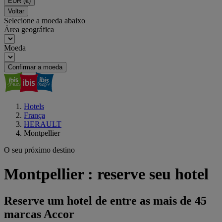
EUR
(€)
Voltar
Selecione a moeda abaixo
Área geográfica
Moeda
Confirmar a moeda
Hotels
França
HERAULT
Montpellier
O seu próximo destino
Montpellier : reserve seu hotel
Reserve um hotel de entre as mais de 45
marcas Accor