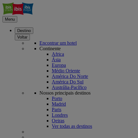
Menu
Destino
Voltar
Encontrar um hotel
Continente
Africa
Ásia
Europa
Médio Oriente
América Do Norte
América Do Sul
Austrália-Pacífico
Nossos principais destinos
Porto
Madrid
Paris
Londres
Oeiras
Ver todas as destinos