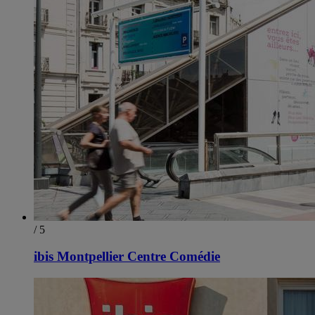
/ 5
ibis Montpellier Centre Comédie