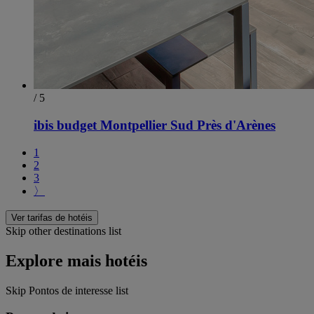
/ 5
ibis budget Montpellier Sud Près d'Arènes
1
2
3
〉
Ver tarifas de hotéis
Skip other destinations list
Explore mais hotéis
Skip Pontos de interesse list