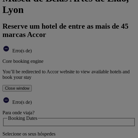
Lyon
Reserve um hotel de entre as mais de 45
marcas Accor
Erro(s de)
Core booking engine
You’ll be redirected to Accor website to view available hotels and
book your stay
Close window
Erro(s de)
Para onde viaja?
Booking Dates
Selecione os seus hóspedes