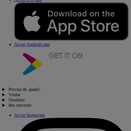
Accor Android app
Precisa de ajuda?
Visitar
Destinos
ibis universe
Accor Instagram