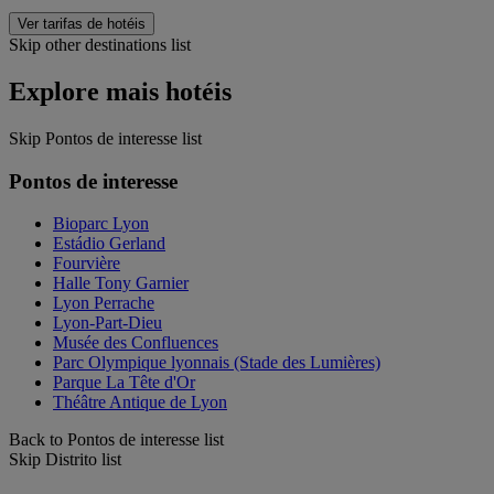
Ver tarifas de hotéis
Skip other destinations list
Explore mais hotéis
Skip Pontos de interesse list
Pontos de interesse
Bioparc Lyon
Estádio Gerland
Fourvière
Halle Tony Garnier
Lyon Perrache
Lyon-Part-Dieu
Musée des Confluences
Parc Olympique lyonnais (Stade des Lumières)
Parque La Tête d'Or
Théâtre Antique de Lyon
Back to Pontos de interesse list
Skip Distrito list