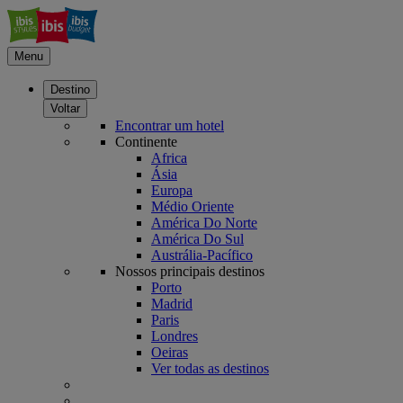
Menu
Destino
Voltar
Encontrar um hotel
Continente
Africa
Ásia
Europa
Médio Oriente
América Do Norte
América Do Sul
Austrália-Pacífico
Nossos principais destinos
Porto
Madrid
Paris
Londres
Oeiras
Ver todas as destinos