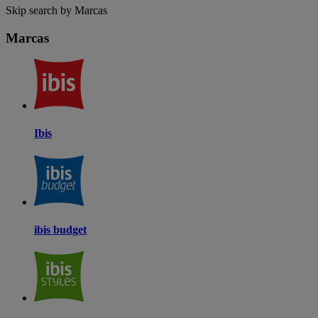
Skip search by Marcas
Marcas
Ibis
ibis budget