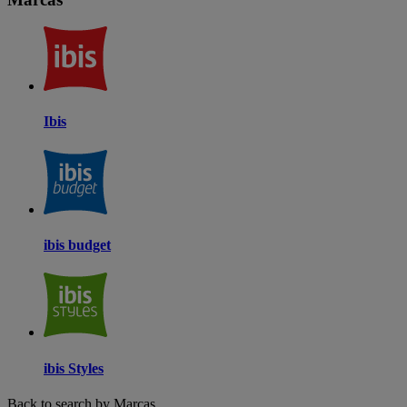
Ibis
ibis budget
ibis Styles
Back to search by Marcas