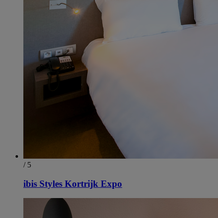
/ 5
ibis Styles Kortrijk Expo