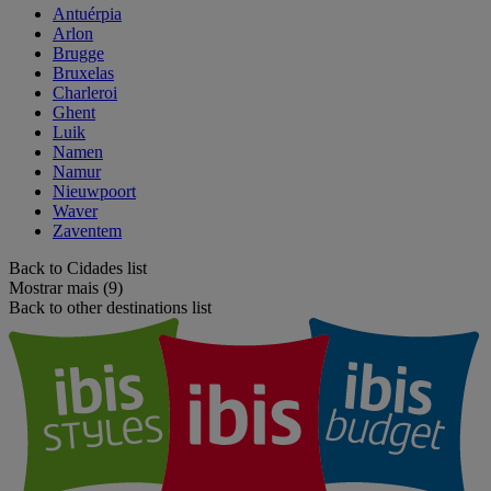
Antuérpia
Arlon
Brugge
Bruxelas
Charleroi
Ghent
Luik
Namen
Namur
Nieuwpoort
Waver
Zaventem
Back to Cidades list
Mostrar mais (9)
Back to other destinations list