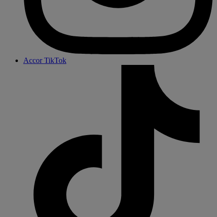
Accor TikTok