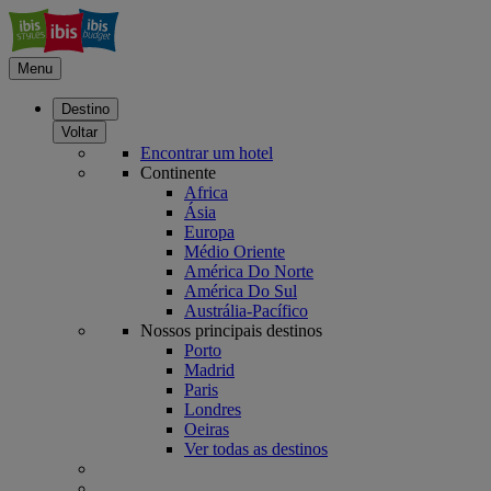
Menu
Destino
Voltar
Encontrar um hotel
Continente
Africa
Ásia
Europa
Médio Oriente
América Do Norte
América Do Sul
Austrália-Pacífico
Nossos principais destinos
Porto
Madrid
Paris
Londres
Oeiras
Ver todas as destinos