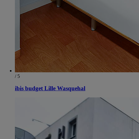
/ 5
ibis budget Lille Wasquehal