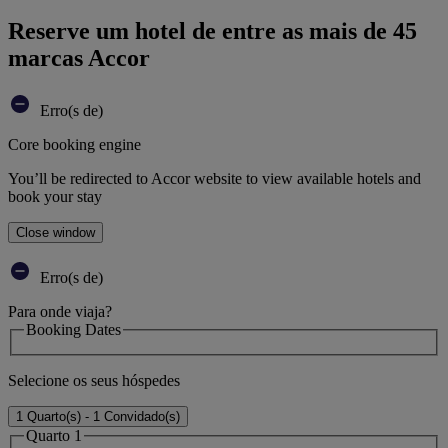
Reserve um hotel de entre as mais de 45
marcas Accor
Erro(s de)
Core booking engine
You’ll be redirected to Accor website to view available hotels and
book your stay
Close window
Erro(s de)
Para onde viaja?
Booking Dates
Selecione os seus hóspedes
1 Quarto(s) - 1 Convidado(s)
Quarto 1