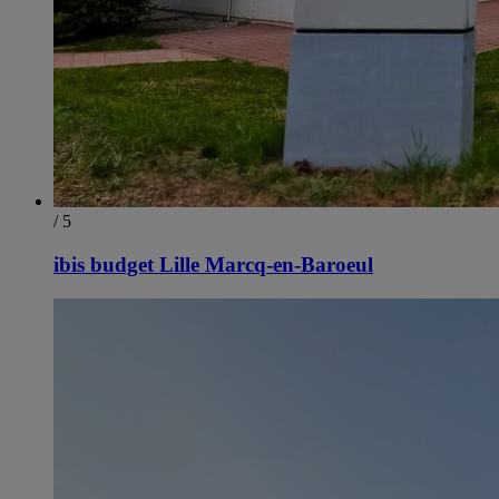
/ 5
ibis budget Lille Marcq-en-Baroeul