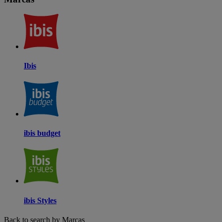
Ibis
ibis budget
ibis Styles
Back to search by Marcas