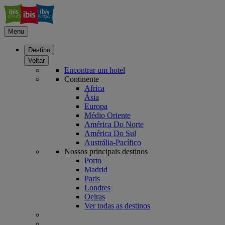
Menu
Destino
Voltar
Encontrar um hotel
Continente
Africa
Ásia
Europa
Médio Oriente
América Do Norte
América Do Sul
Austrália-Pacífico
Nossos principais destinos
Porto
Madrid
Paris
Londres
Oeiras
Ver todas as destinos