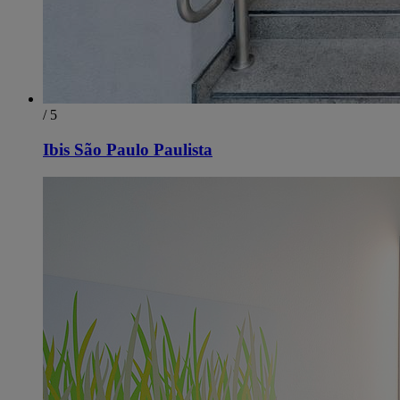
/ 5
Ibis São Paulo Paulista