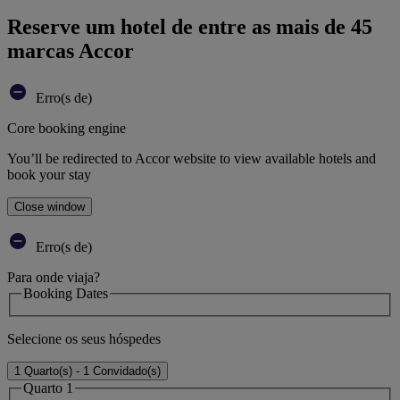
Reserve um hotel de entre as mais de 45
marcas Accor
Erro(s de)
Core booking engine
You’ll be redirected to Accor website to view available hotels and
book your stay
Close window
Erro(s de)
Para onde viaja?
Booking Dates
Selecione os seus hóspedes
1 Quarto(s) - 1 Convidado(s)
Quarto 1