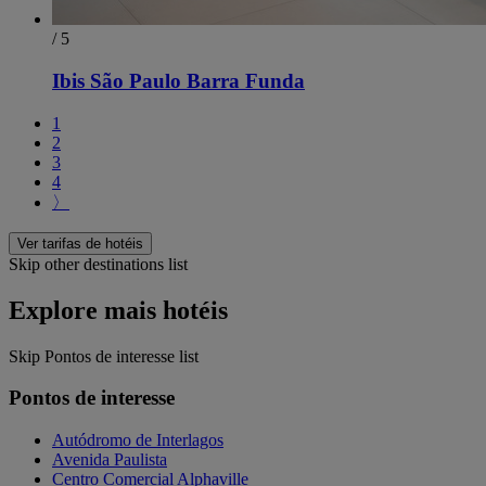
/ 5
Ibis São Paulo Barra Funda
1
2
3
4
〉
Ver tarifas de hotéis
Skip other destinations list
Explore mais hotéis
Skip Pontos de interesse list
Pontos de interesse
Autódromo de Interlagos
Avenida Paulista
Centro Comercial Alphaville