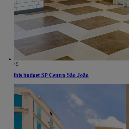
/ 5
ibis budget SP Centro São João