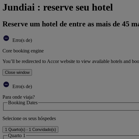
Jundiai : reserve seu hotel
Reserve um hotel de entre as mais de 45 m
Erro(s de)
Core booking engine
You’ll be redirected to Accor website to view available hotels and bo
Close window
Erro(s de)
Para onde viaja?
Booking Dates
Selecione os seus hóspedes
1 Quarto(s) - 1 Convidado(s)
Quarto 1