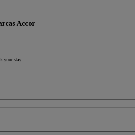
arcas Accor
ok your stay