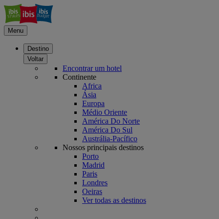
Menu
Destino
Voltar
Encontrar um hotel
Continente
Africa
Ásia
Europa
Médio Oriente
América Do Norte
América Do Sul
Austrália-Pacífico
Nossos principais destinos
Porto
Madrid
Paris
Londres
Oeiras
Ver todas as destinos