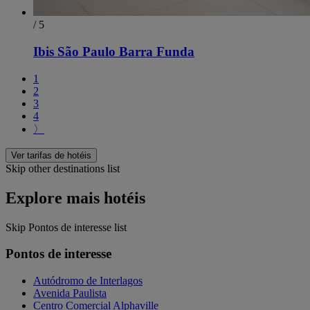
/ 5
Ibis São Paulo Barra Funda
1
2
3
4
〉
Ver tarifas de hotéis
Skip other destinations list
Explore mais hotéis
Skip Pontos de interesse list
Pontos de interesse
Autódromo de Interlagos
Avenida Paulista
Centro Comercial Alphaville