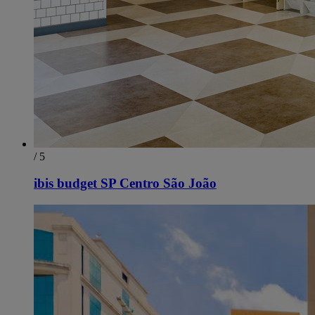
/ 5
ibis budget SP Centro São João