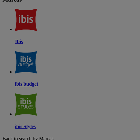
Ibis
ibis budget
ibis Styles
Back to search by Marcas