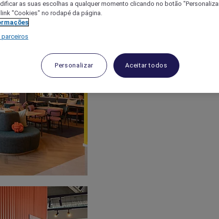
ificar as suas escolhas a qualquer momento clicando no botão "Personalizar
 link "Cookies" no rodapé da página.
ormações
 parceiros
Personalizar
Aceitar todos