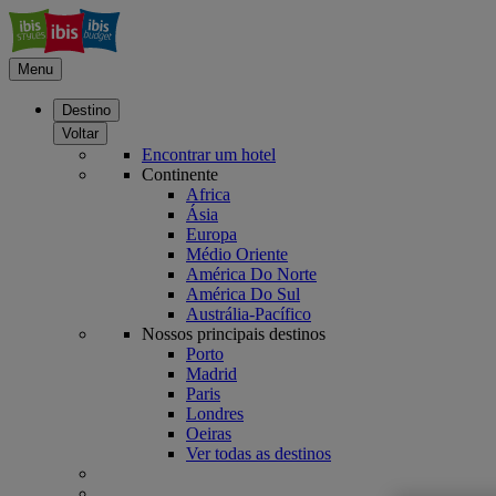
Menu
Destino
Voltar
Encontrar um hotel
Continente
Africa
Ásia
Europa
Médio Oriente
América Do Norte
América Do Sul
Austrália-Pacífico
Nossos principais destinos
Porto
Madrid
Paris
Londres
Oeiras
Ver todas as destinos