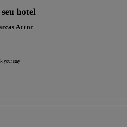
 seu hotel
arcas Accor
ok your stay