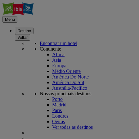
Menu
Destino
Voltar
Encontrar um hotel
Continente
Africa
Ásia
Europa
Médio Oriente
América Do Norte
América Do Sul
Austrália-Pacífico
Nossos principais destinos
Porto
Madrid
Paris
Londres
Oeiras
Ver todas as destinos