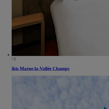
/ 5
ibis Marne-la-Vallée Champs