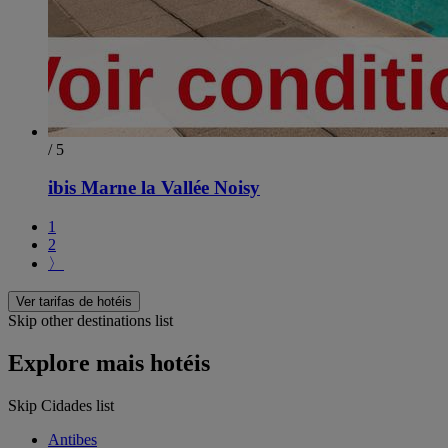
/ 5
ibis Marne la Vallée Noisy
1
2
〉
Ver tarifas de hotéis
Skip other destinations list
Explore mais hotéis
Skip Cidades list
Antibes