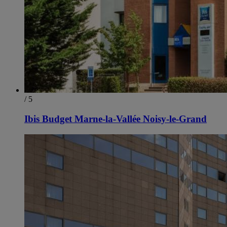
/ 5
Ibis Budget Marne-la-Vallée Noisy-le-Grand