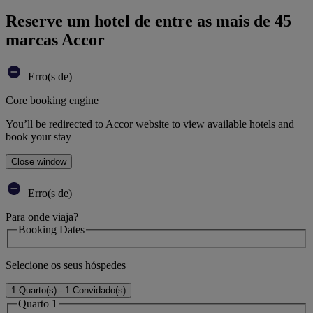
Reserve um hotel de entre as mais de 45
marcas Accor
Erro(s de)
Core booking engine
You’ll be redirected to Accor website to view available hotels and
book your stay
Close window
Erro(s de)
Para onde viaja?
Booking Dates
Selecione os seus hóspedes
1 Quarto(s) - 1 Convidado(s)
Quarto 1