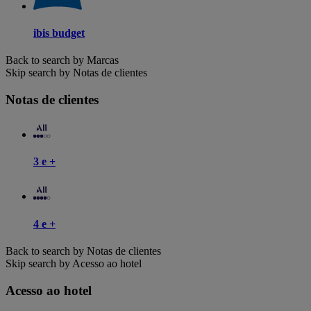
ibis budget
Back to search by Marcas
Skip search by Notas de clientes
Notas de clientes
3 e +
4 e +
Back to search by Notas de clientes
Skip search by Acesso ao hotel
Acesso ao hotel