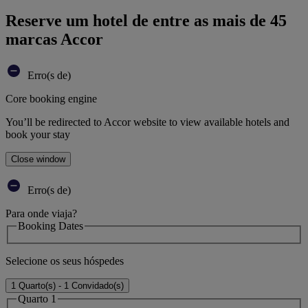
Reserve um hotel de entre as mais de 45
marcas Accor
Erro(s de)
Core booking engine
You’ll be redirected to Accor website to view available hotels and
book your stay
Close window
Erro(s de)
Para onde viaja?
Booking Dates
Selecione os seus hóspedes
1 Quarto(s) - 1 Convidado(s)
Quarto 1