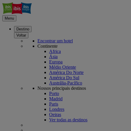
Menu
Destino
Voltar
Encontrar um hotel
Continente
Africa
Ásia
Europa
Médio Oriente
América Do Norte
América Do Sul
Austrália-Pacífico
Nossos principais destinos
Porto
Madrid
Paris
Londres
Oeiras
Ver todas as destinos