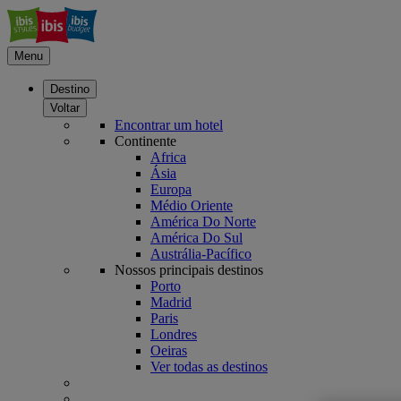
Menu
Destino
Voltar
Encontrar um hotel
Continente
Africa
Ásia
Europa
Médio Oriente
América Do Norte
América Do Sul
Austrália-Pacífico
Nossos principais destinos
Porto
Madrid
Paris
Londres
Oeiras
Ver todas as destinos