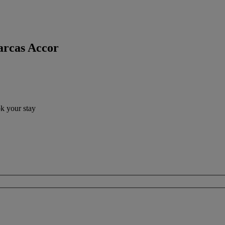
arcas Accor
ok your stay