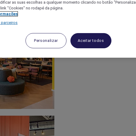
ificar as suas escolhas a qualquer momento clicando no botão "Personalizar
 link "Cookies" no rodapé da página.
ormações
 parceiros
Personalizar
Aceitar todos