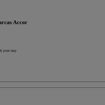
arcas Accor
ok your stay