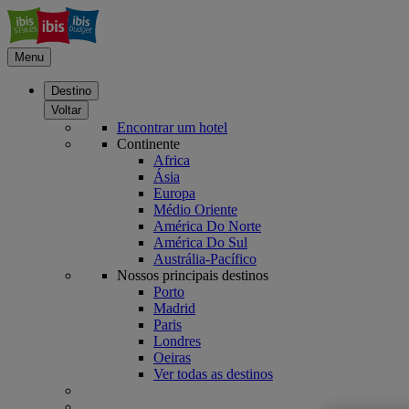
Menu
Destino
Voltar
Encontrar um hotel
Continente
Africa
Ásia
Europa
Médio Oriente
América Do Norte
América Do Sul
Austrália-Pacífico
Nossos principais destinos
Porto
Madrid
Paris
Londres
Oeiras
Ver todas as destinos