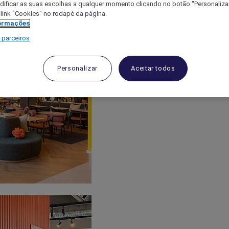
ificar as suas escolhas a qualquer momento clicando no botão "Personalizar
 link "Cookies" no rodapé da página.
ormações
 parceiros
Personalizar
Aceitar todos