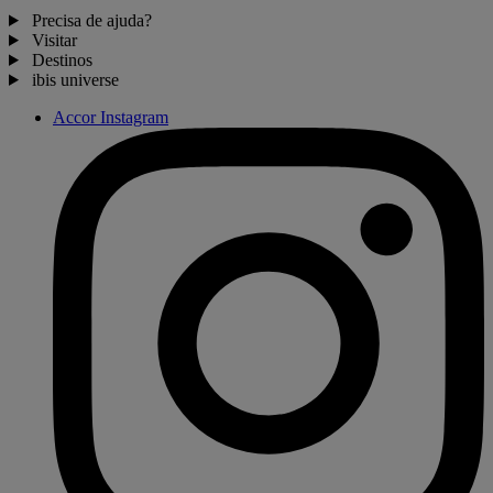
Precisa de ajuda?
Visitar
Destinos
ibis universe
Accor Instagram