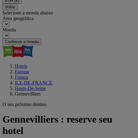
EUR
(€)
Voltar
Selecione a moeda abaixo
Área geográfica
Moeda
Confirmar a moeda
Hotels
Europa
França
ILE-DE-FRANCE
Hauts-De-Seine
Gennevilliers
O seu próximo destino
Gennevilliers : reserve seu
hotel