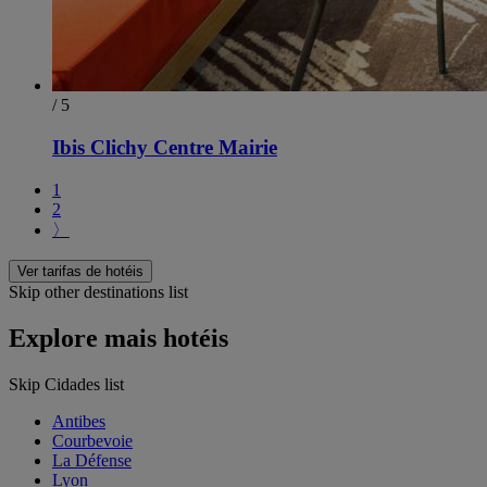
/ 5
Ibis Clichy Centre Mairie
1
2
〉
Ver tarifas de hotéis
Skip other destinations list
Explore mais hotéis
Skip Cidades list
Antibes
Courbevoie
La Défense
Lyon