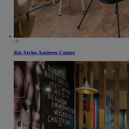
/ 5
ibis Styles Asnieres Centre