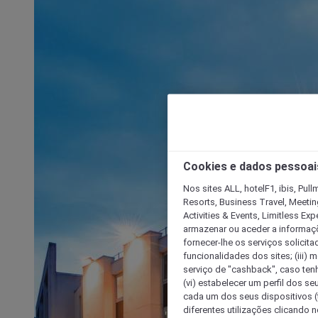
Cookies e dados pessoai
Nos sites ALL, hotelF1, ibis, Pul
Resorts, Business Travel, Meetin
Activities & Events, Limitless Ex
armazenar ou aceder a informaçõe
fornecer-lhe os serviços solicita
funcionalidades dos sites; (iii) 
serviço de "cashback", caso tenha
(vi) estabelecer um perfil dos se
cada um dos seus dispositivos (t
diferentes utilizações clicando n