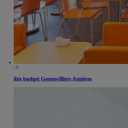
/ 5
ibis budget Gennevilliers Asnières