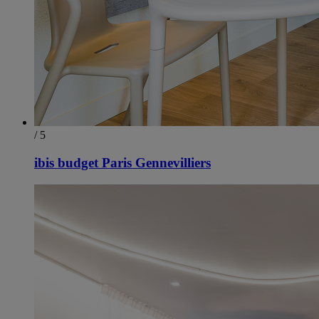
/ 5
ibis budget Paris Gennevilliers