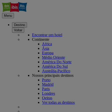
Menu
Destino
Voltar
Encontrar um hotel
Continente
Africa
Ásia
Europa
Médio Oriente
América Do Norte
América Do Sul
Austrália-Pacífico
Nossos principais destinos
Porto
Madrid
Paris
Londres
Oeiras
Ver todas as destinos