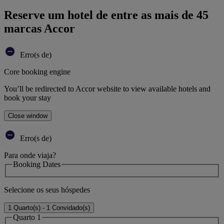
Reserve um hotel de entre as mais de 45
marcas Accor
Erro(s de)
Core booking engine
You’ll be redirected to Accor website to view available hotels and
book your stay
Close window
Erro(s de)
Para onde viaja?
Booking Dates
Selecione os seus hóspedes
1 Quarto(s) - 1 Convidado(s)
Quarto 1