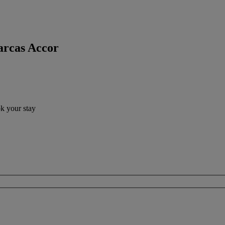
arcas Accor
ok your stay