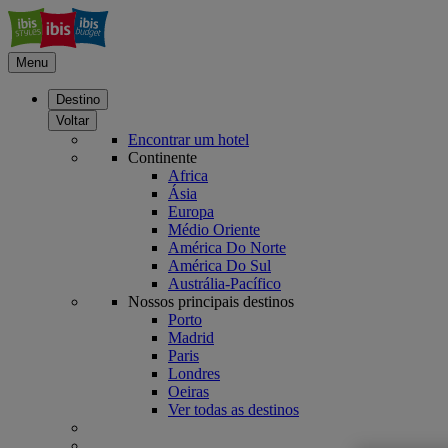
Menu
Destino
Voltar
Encontrar um hotel
Continente
Africa
Ásia
Europa
Médio Oriente
América Do Norte
América Do Sul
Austrália-Pacífico
Nossos principais destinos
Porto
Madrid
Paris
Londres
Oeiras
Ver todas as destinos