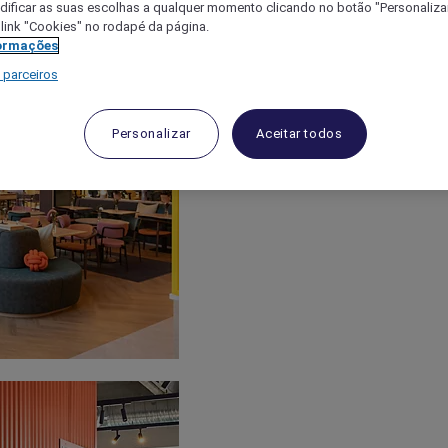
ificar as suas escolhas a qualquer momento clicando no botão "Personalizar
 link "Cookies" no rodapé da página.
ormações
 parceiros
Personalizar
Aceitar todos